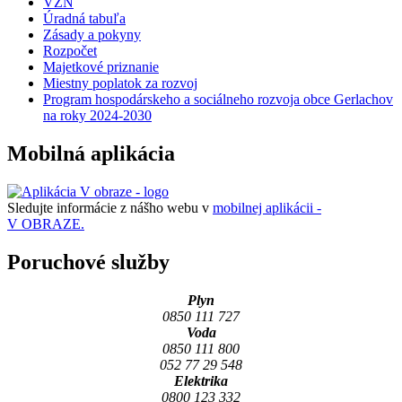
VZN
Úradná tabuľa
Zásady a pokyny
Rozpočet
Majetkové priznanie
Miestny poplatok za rozvoj
Program hospodárskeho a sociálneho rozvoja obce Gerlachov
na roky 2024-2030
Mobilná aplikácia
Sledujte informácie z nášho webu v
mobilnej aplikácii -
V OBRAZE.
Poruchové služby
Plyn
0850 111 727
Voda
0850 111 800
052 77 29 548
Elektrika
0800 123 332