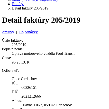
Faktúry
Detail faktúry 205/2019
Detail faktúry 205/2019
Zmluvy
|
Objednávky
Číslo faktúry:
205/2019
Popis plnenia:
Oprava motorového vozidla Ford Transit
Cena:
96,23 EUR
Odberateľ:
Obec Gerlachov
IČO:
00326151
DIČ:
2021212666
Adresa:
Hlavná 110/7, 059 42 Gerlachov