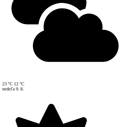
23 °C
12 °C
nedeľa
9. 8.