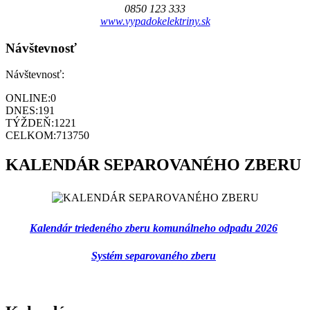
0850 123 333
www.vypadokelektriny.sk
Návštevnosť
Návštevnosť:
ONLINE:
0
DNES:
191
TÝŽDEŇ:
1221
CELKOM:
713750
KALENDÁR SEPAROVANÉHO ZBERU
Kalendár triedeného zberu komunálneho odpadu 2026
Systém separovaného zberu