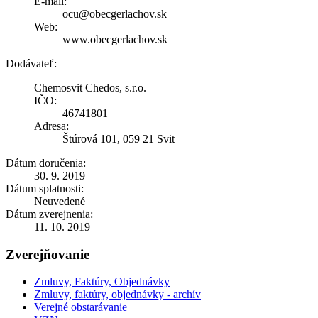
E-mail:
ocu@obecgerlachov.sk
Web:
www.obecgerlachov.sk
Dodávateľ:
Chemosvit Chedos, s.r.o.
IČO:
46741801
Adresa:
Štúrová 101, 059 21 Svit
Dátum doručenia:
30. 9. 2019
Dátum splatnosti:
Neuvedené
Dátum zverejnenia:
11. 10. 2019
Zverejňovanie
Zmluvy, Faktúry, Objednávky
Zmluvy, faktúry, objednávky - archív
Verejné obstarávanie