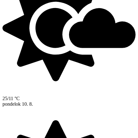
25/11 °C
pondelok
10. 8.