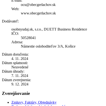
E-mail:
ocu@obecgerlachov.sk
Web:
www.obecgerlachov.sk
Dodávateľ:
osobnyudaj.sk, s.r.o., DUETT Business Residence
IČO:
50528041
Adresa:
Námestie osloboditeľov 3/A, Košice
Dátum doručenia:
4. 11. 2024
Dátum splatnosti:
Neuvedené
Dátum úhrady:
7. 11. 2024
Dátum zverejnenia:
9. 12. 2024
Zverejňovanie
Zmluvy, Faktúry, Objednávky