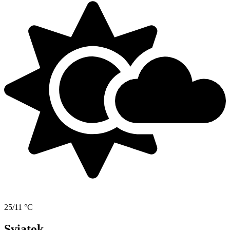
25/11 °C
Sviatok