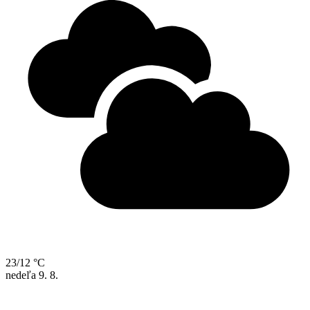
23/12 °C
nedeľa
9. 8.