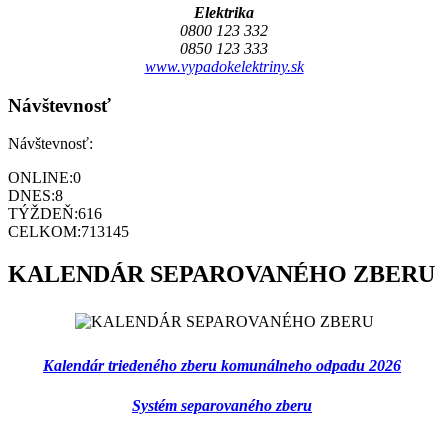
Elektrika
0800 123 332
0850 123 333
www.vypadokelektriny.sk
Návštevnosť
Návštevnosť:
ONLINE:
0
DNES:
8
TÝŽDEŇ:
616
CELKOM:
713145
KALENDÁR SEPAROVANÉHO ZBERU
Kalendár triedeného zberu komunálneho odpadu 2026
Systém separovaného zberu