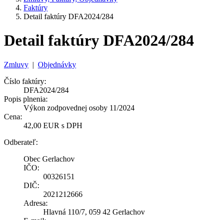
Faktúry
Detail faktúry DFA2024/284
Detail faktúry DFA2024/284
Zmluvy
|
Objednávky
Číslo faktúry:
DFA2024/284
Popis plnenia:
Výkon zodpovednej osoby 11/2024
Cena:
42,00 EUR s DPH
Odberateľ:
Obec Gerlachov
IČO:
00326151
DIČ:
2021212666
Adresa:
Hlavná 110/7, 059 42 Gerlachov