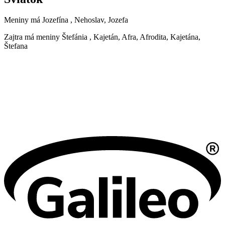
Meniny má
Jozefína
, Nehoslav, Jozefa
Zajtra má meniny
Štefánia
, Kajetán, Afra, Afrodita, Kajetána,
Štefana