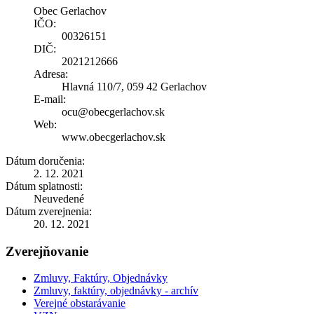
Obec Gerlachov
IČO:
00326151
DIČ:
2021212666
Adresa:
Hlavná 110/7, 059 42 Gerlachov
E-mail:
ocu@obecgerlachov.sk
Web:
www.obecgerlachov.sk
Dátum doručenia:
2. 12. 2021
Dátum splatnosti:
Neuvedené
Dátum zverejnenia:
20. 12. 2021
Zverejňovanie
Zmluvy, Faktúry, Objednávky
Zmluvy, faktúry, objednávky - archív
Verejné obstarávanie