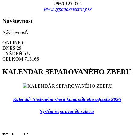
0850 123 333
www.vypadokelektriny.sk
Návštevnosť
Návštevnosť:
ONLINE:
0
DNES:
29
TÝŽDEŇ:
637
CELKOM:
713166
KALENDÁR SEPAROVANÉHO ZBERU
Kalendár triedeného zberu komunálneho odpadu 2026
Systém separovaného zberu