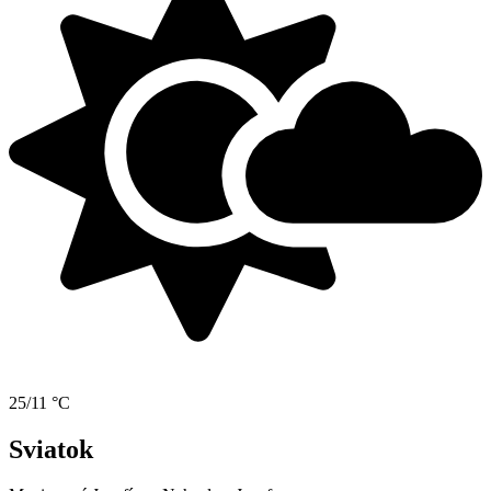
25/11 °C
Sviatok