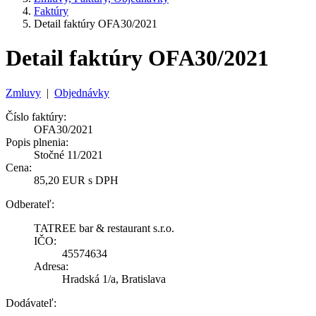
Faktúry
Detail faktúry OFA30/2021
Detail faktúry OFA30/2021
Zmluvy
|
Objednávky
Číslo faktúry:
OFA30/2021
Popis plnenia:
Stočné 11/2021
Cena:
85,20 EUR s DPH
Odberateľ:
TATREE bar & restaurant s.r.o.
IČO:
45574634
Adresa:
Hradská 1/a, Bratislava
Dodávateľ: