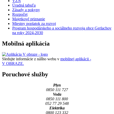
VZN
Úradná tabuľa
Zásady a pokyny
Rozpočet
Majetkové priznanie
Miestny poplatok za rozvoj
Program hospodárskeho a sociálneho rozvoja obce Gerlachov
na roky 2024-2030
Mobilná aplikácia
Sledujte informácie z nášho webu v
mobilnej aplikácii -
V OBRAZE.
Poruchové služby
Plyn
0850 111 727
Voda
0850 111 800
052 77 29 548
Elektrika
0800 123 332