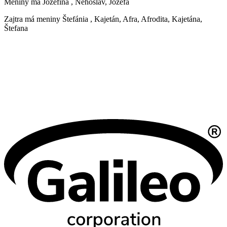
Meniny má
Jozefína
, Nehoslav, Jozefa
Zajtra má meniny
Štefánia
, Kajetán, Afra, Afrodita, Kajetána,
Štefana