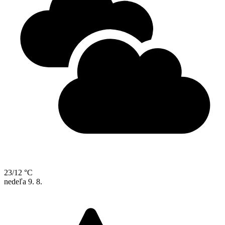
23/12 °C
nedeľa
9. 8.