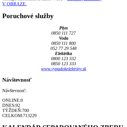
V OBRAZE.
Poruchové služby
Plyn
0850 111 727
Voda
0850 111 800
052 77 29 548
Elektrika
0800 123 332
0850 123 333
www.vypadokelektriny.sk
Návštevnosť
Návštevnosť:
ONLINE:
0
DNES:
92
TÝŽDEŇ:
700
CELKOM:
713229