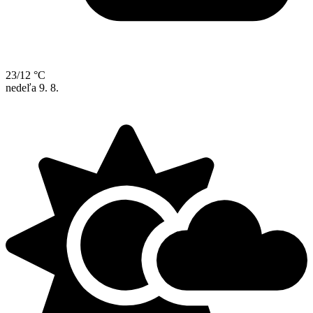
23/12 °C
nedeľa
9. 8.