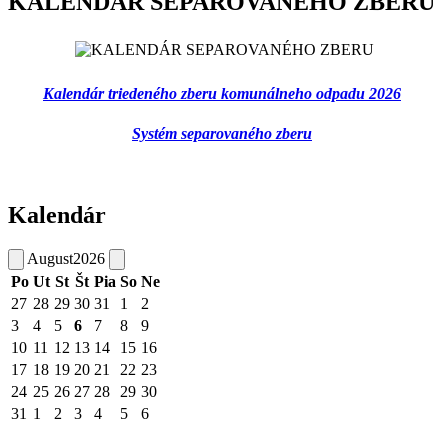
KALENDÁR SEPAROVANÉHO ZBERU
Kalendár triedeného zberu komunálneho odpadu 2026
Systém separovaného zberu
Kalendár
August
2026
Po
Ut
St
Št
Pia
So
Ne
27
28
29
30
31
1
2
3
4
5
6
7
8
9
10
11
12
13
14
15
16
17
18
19
20
21
22
23
24
25
26
27
28
29
30
31
1
2
3
4
5
6