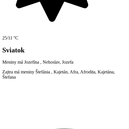
25/11 °C
Sviatok
Meniny má
Jozefína
, Nehoslav, Jozefa
Zajtra má meniny
Štefánia
, Kajetán, Afra, Afrodita, Kajetána,
Štefana