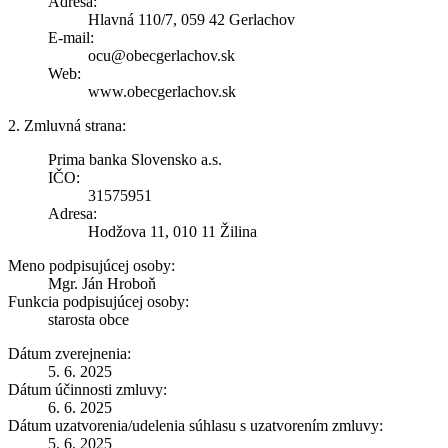
Adresa:
Hlavná 110/7, 059 42 Gerlachov
E-mail:
ocu@obecgerlachov.sk
Web:
www.obecgerlachov.sk
2. Zmluvná strana:
Prima banka Slovensko a.s.
IČO:
31575951
Adresa:
Hodžova 11, 010 11 Žilina
Meno podpisujúcej osoby:
Mgr. Ján Hroboň
Funkcia podpisujúcej osoby:
starosta obce
Dátum zverejnenia:
5. 6. 2025
Dátum účinnosti zmluvy:
6. 6. 2025
Dátum uzatvorenia/udelenia súhlasu s uzatvorením zmluvy:
5. 6. 2025