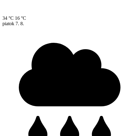
34 °C
16 °C
piatok
7. 8.