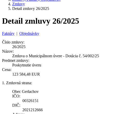
Zmluvy
Detail zmluvy 26/2025
Detail zmluvy 26/2025
Faktúry
|
Objednávky
Číslo zmluvy:
26/2025
Názov:
Zmluva o Municipálnom úvere - Dotácia č. 54/002/25
Predmet zmluvy:
Poskytnutie úveru
Cena:
123 584,48 EUR
1. Zmluvná strana:
Obec Gerlachov
IČO:
00326151
DIČ:
2021212666