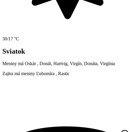
30/17 °C
Sviatok
Meniny má
Oskár
, Donát, Hartvig, Virgín, Donáta, Virgínia
Zajtra má meniny
Ľubomíra
, Rastic