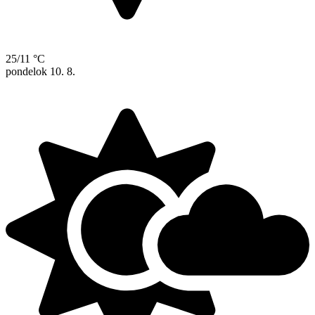
25/11 °C
pondelok
10. 8.