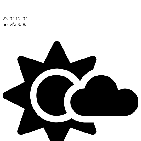
23 °C
12 °C
nedeľa
9. 8.