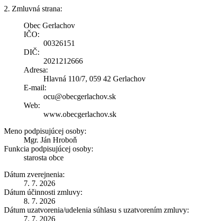
2. Zmluvná strana:
Obec Gerlachov
IČO:
00326151
DIČ:
2021212666
Adresa:
Hlavná 110/7, 059 42 Gerlachov
E-mail:
ocu@obecgerlachov.sk
Web:
www.obecgerlachov.sk
Meno podpisujúcej osoby:
Mgr. Ján Hroboň
Funkcia podpisujúcej osoby:
starosta obce
Dátum zverejnenia:
7. 7. 2026
Dátum účinnosti zmluvy:
8. 7. 2026
Dátum uzatvorenia/udelenia súhlasu s uzatvorením zmluvy:
7. 7. 2026