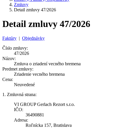
Zmluvy
Detail zmluvy 47/2026
Detail zmluvy 47/2026
Faktúry
|
Objednávky
Číslo zmluvy:
47/2026
Názov:
Zmluva o zriadení vecného bremena
Predmet zmluvy:
Zriadenie vecného bremena
Cena:
Neuvedené
1. Zmluvná strana:
VI GROUP Gerlach Rezort s.r.o.
IČO:
36490881
Adresa:
Roľnícka 157, Bratislava