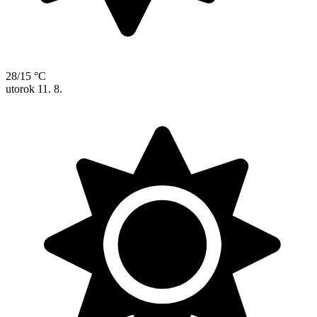
28/15 °C
utorok
11. 8.