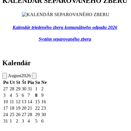
KALENDÁR SEPAROVANÉHO ZBERU
Kalendár triedeného zberu komunálneho odpadu 2026
Systém separovaného zberu
Kalendár
August
2026
Po
Ut
St
Št
Pia
So
Ne
27
28
29
30
31
1
2
3
4
5
6
7
8
9
10
11
12
13
14
15
16
17
18
19
20
21
22
23
24
25
26
27
28
29
30
31
1
2
3
4
5
6