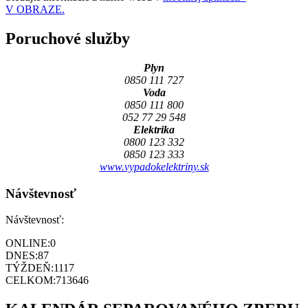
V OBRAZE.
Poruchové služby
Plyn
0850 111 727
Voda
0850 111 800
052 77 29 548
Elektrika
0800 123 332
0850 123 333
www.vypadokelektriny.sk
Návštevnosť
Návštevnosť:
ONLINE:
0
DNES:
87
TÝŽDEŇ:
1117
CELKOM:
713646