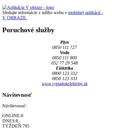
Sledujte informácie z nášho webu v
mobilnej aplikácii -
V OBRAZE.
Poruchové služby
Plyn
0850 111 727
Voda
0850 111 800
052 77 29 548
Elektrika
0800 123 332
0850 123 333
www.vypadokelektriny.sk
Návštevnosť
Návštevnosť:
ONLINE:
0
DNES:
8
TÝŽDEŇ:
795