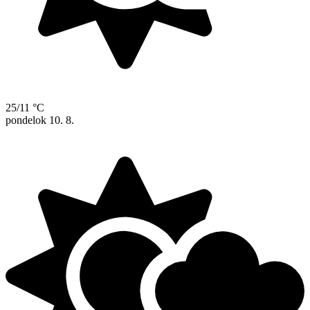
25/11 °C
pondelok
10. 8.