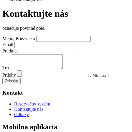
Kontaktujte nás
označuje povinné pole.
Meno, Priezvisko
Email
Predmet
Text
Prílohy
(5 MB max.)
Odoslať
Kontakt
Rezervačný systém
Kontaktujte nás
Odkazy
Mobilná aplikácia