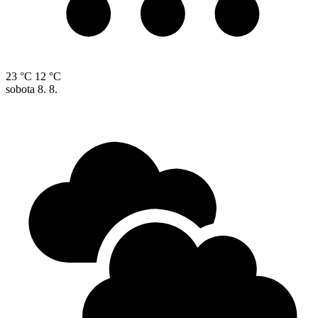
23 °C
12 °C
sobota
8. 8.