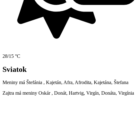
28/15 °C
Sviatok
Meniny má
Štefánia
, Kajetán, Afra, Afrodita, Kajetána, Štefana
Zajtra má meniny
Oskár
, Donát, Hartvig, Virgín, Donáta, Virgínia