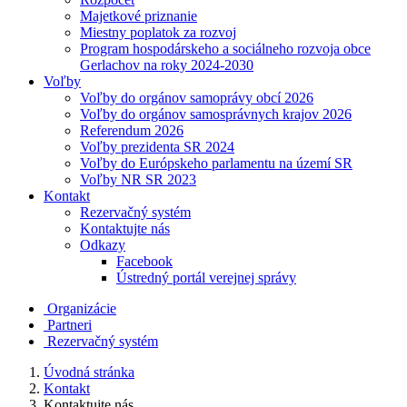
Majetkové priznanie
Miestny poplatok za rozvoj
Program hospodárskeho a sociálneho rozvoja obce
Gerlachov na roky 2024-2030
Voľby
Voľby do orgánov samoprávy obcí 2026
Voľby do orgánov samosprávnych krajov 2026
Referendum 2026
Voľby prezidenta SR 2024
Voľby do Európskeho parlamentu na území SR
Voľby NR SR 2023
Kontakt
Rezervačný systém
Kontaktujte nás
Odkazy
Facebook
Ústredný portál verejnej správy
Organizácie
Partneri
Rezervačný systém
Úvodná stránka
Kontakt
Kontaktujte nás