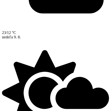
23/12 °C
nedeľa
9. 8.