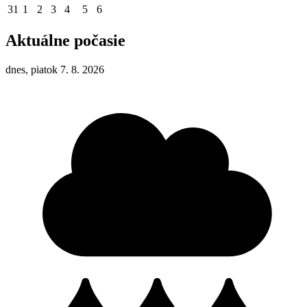
31
1
2
3
4
5
6
Aktuálne počasie
dnes, piatok 7. 8. 2026