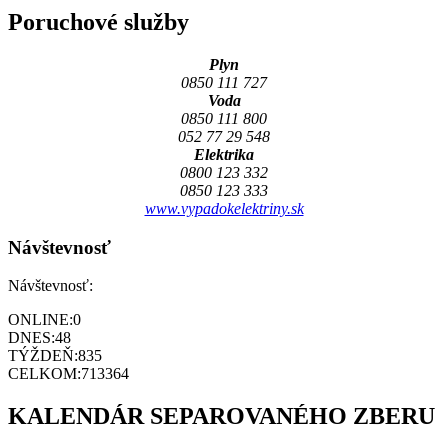
Poruchové služby
Plyn
0850 111 727
Voda
0850 111 800
052 77 29 548
Elektrika
0800 123 332
0850 123 333
www.vypadokelektriny.sk
Návštevnosť
Návštevnosť:
ONLINE:
0
DNES:
48
TÝŽDEŇ:
835
CELKOM:
713364
KALENDÁR SEPAROVANÉHO ZBERU