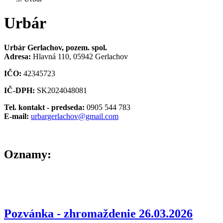
Urbár
Urbár Gerlachov, pozem. spol.
Adresa:
Hlavná 110, 05942 Gerlachov
IČO:
42345723
IČ-DPH:
SK2024048081
Tel. kontakt - predseda:
0905 544 783
E-mail:
urbargerlachov@gmail.com
Oznamy:
Pozvánka - zhromaždenie 26.03.2026