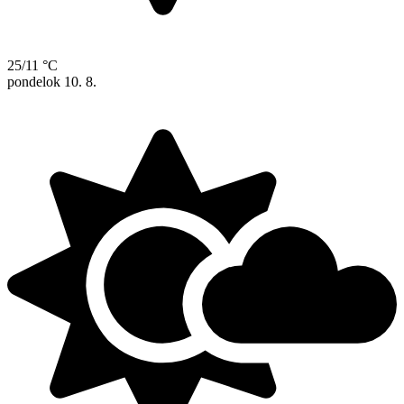
25/11 °C
pondelok
10. 8.