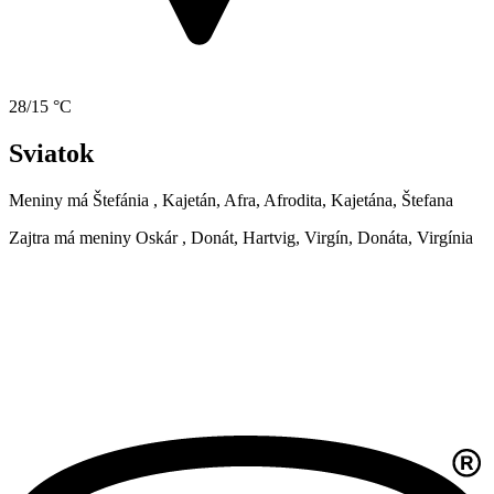
28/15 °C
Sviatok
Meniny má
Štefánia
, Kajetán, Afra, Afrodita, Kajetána, Štefana
Zajtra má meniny
Oskár
, Donát, Hartvig, Virgín, Donáta, Virgínia