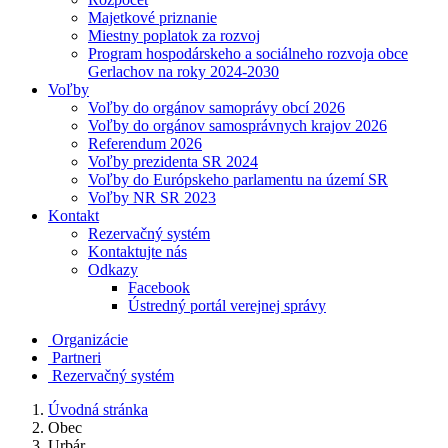
Majetkové priznanie
Miestny poplatok za rozvoj
Program hospodárskeho a sociálneho rozvoja obce
Gerlachov na roky 2024-2030
Voľby
Voľby do orgánov samoprávy obcí 2026
Voľby do orgánov samosprávnych krajov 2026
Referendum 2026
Voľby prezidenta SR 2024
Voľby do Európskeho parlamentu na území SR
Voľby NR SR 2023
Kontakt
Rezervačný systém
Kontaktujte nás
Odkazy
Facebook
Ústredný portál verejnej správy
Organizácie
Partneri
Rezervačný systém
Úvodná stránka
Obec
Urbár