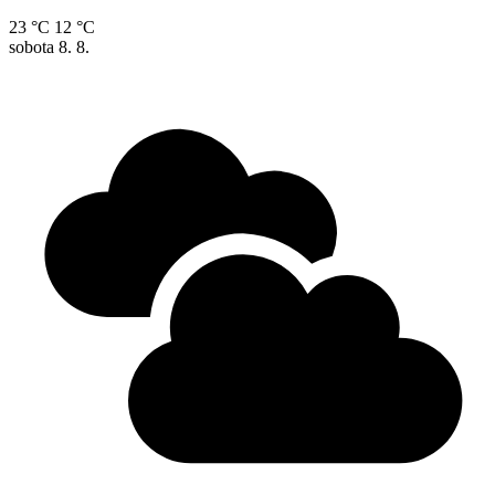
23 °C
12 °C
sobota
8. 8.