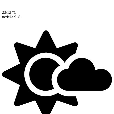
23/12 °C
nedeľa
9. 8.