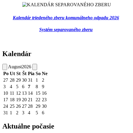
Kalendár triedeného zberu komunálneho odpadu 2026
Systém separovaného zberu
Kalendár
August
2026
Po
Ut
St
Št
Pia
So
Ne
27
28
29
30
31
1
2
3
4
5
6
7
8
9
10
11
12
13
14
15
16
17
18
19
20
21
22
23
24
25
26
27
28
29
30
31
1
2
3
4
5
6
Aktuálne počasie