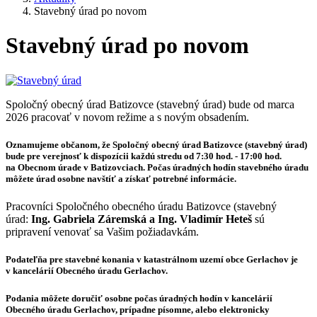
Stavebný úrad po novom
Stavebný úrad po novom
Spoločný obecný úrad Batizovce (stavebný úrad) bude od marca
2026 pracovať v novom režime a s novým obsadením.
Oznamujeme občanom, že Spoločný obecný úrad Batizovce (stavebný úrad)
bude pre verejnosť k dispozícii každú stredu od 7:30 hod. - 17:00 hod.
na Obecnom úrade v Batizovciach. Počas úradných hodín stavebného úradu
môžete úrad osobne navštíť a získať potrebné informácie.
Pracovníci Spoločného obecného úradu Batizovce (stavebný
úrad:
Ing. Gabriela Záremská a Ing. Vladimír Heteš
sú
pripravení venovať sa Vašim požiadavkám.
Podateľňa pre stavebné konania v katastrálnom uzemí obce Gerlachov je
v kancelárií Obecného úradu Gerlachov.
Podania môžete doručiť osobne počas úradných hodín v kancelárií
Obecného úradu Gerlachov, prípadne písomne, alebo elektronicky