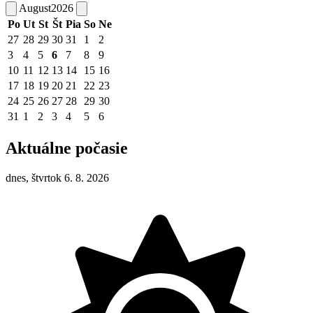
August
2026
Po
Ut
St
Št
Pia
So
Ne
27
28
29
30
31
1
2
3
4
5
6
7
8
9
10
11
12
13
14
15
16
17
18
19
20
21
22
23
24
25
26
27
28
29
30
31
1
2
3
4
5
6
Aktuálne počasie
dnes, štvrtok 6. 8. 2026