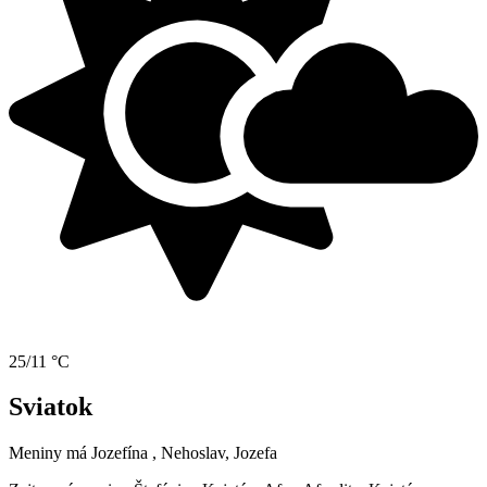
25/11 °C
Sviatok
Meniny má
Jozefína
, Nehoslav, Jozefa