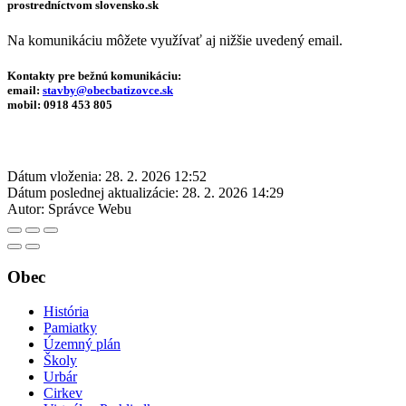
prostredníctvom slovensko.sk
Na komunikáciu môžete využívať aj nižšie uvedený email.
Kontakty pre bežnú komunikáciu
:
email:
stavby@obecbatizovce.sk
mobil: 0918 453 805
Dátum vloženia:
28. 2. 2026 12:52
Dátum poslednej aktualizácie:
28. 2. 2026 14:29
Autor:
Správce Webu
Obec
História
Pamiatky
Územný plán
Školy
Urbár
Cirkev