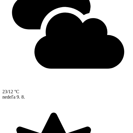
23/12 °C
nedeľa
9. 8.