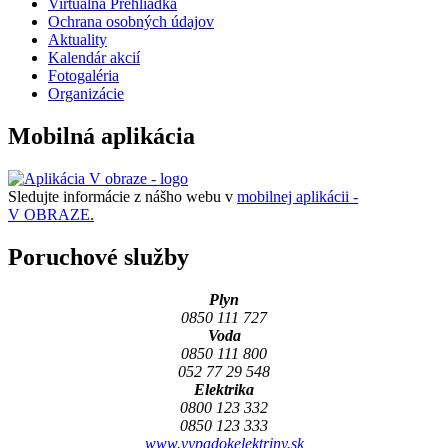
Virtuálna Prehliadka
Ochrana osobných údajov
Aktuality
Kalendár akcií
Fotogaléria
Organizácie
Mobilná aplikácia
Sledujte informácie z nášho webu v
mobilnej aplikácii -
V OBRAZE.
Poruchové služby
Plyn
0850 111 727
Voda
0850 111 800
052 77 29 548
Elektrika
0800 123 332
0850 123 333
www.vypadokelektriny.sk