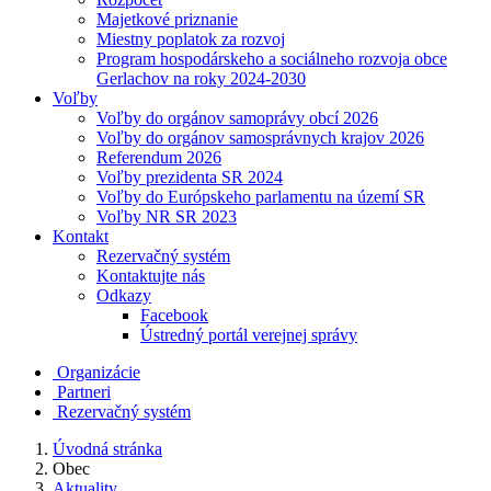
Majetkové priznanie
Miestny poplatok za rozvoj
Program hospodárskeho a sociálneho rozvoja obce
Gerlachov na roky 2024-2030
Voľby
Voľby do orgánov samoprávy obcí 2026
Voľby do orgánov samosprávnych krajov 2026
Referendum 2026
Voľby prezidenta SR 2024
Voľby do Európskeho parlamentu na území SR
Voľby NR SR 2023
Kontakt
Rezervačný systém
Kontaktujte nás
Odkazy
Facebook
Ústredný portál verejnej správy
Organizácie
Partneri
Rezervačný systém
Úvodná stránka
Obec
Aktuality