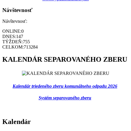
Návštevnosť
Návštevnosť:
ONLINE:
0
DNES:
147
TÝŽDEŇ:
755
CELKOM:
713284
KALENDÁR SEPAROVANÉHO ZBERU
Kalendár triedeného zberu komunálneho odpadu 2026
Systém separovaného zberu
Kalendár