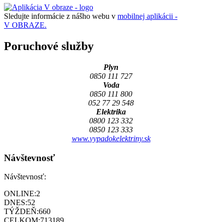
Sledujte informácie z nášho webu v
mobilnej aplikácii -
V OBRAZE.
Poruchové služby
Plyn
0850 111 727
Voda
0850 111 800
052 77 29 548
Elektrika
0800 123 332
0850 123 333
www.vypadokelektriny.sk
Návštevnosť
Návštevnosť:
ONLINE:
2
DNES:
52
TÝŽDEŇ:
660
CELKOM:
713189