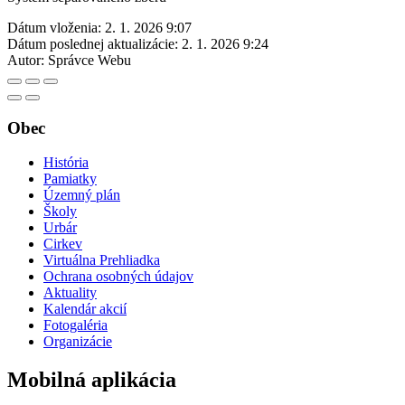
Dátum vloženia:
2. 1. 2026 9:07
Dátum poslednej aktualizácie:
2. 1. 2026 9:24
Autor:
Správce Webu
Obec
História
Pamiatky
Územný plán
Školy
Urbár
Cirkev
Virtuálna Prehliadka
Ochrana osobných údajov
Aktuality
Kalendár akcií
Fotogaléria
Organizácie
Mobilná aplikácia