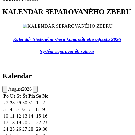
KALENDÁR SEPAROVANÉHO ZBERU
Kalendár triedeného zberu komunálneho odpadu 2026
Systém separovaného zberu
Kalendár
August
2026
Po
Ut
St
Št
Pia
So
Ne
27
28
29
30
31
1
2
3
4
5
6
7
8
9
10
11
12
13
14
15
16
17
18
19
20
21
22
23
24
25
26
27
28
29
30