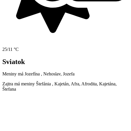
25/11 °C
Sviatok
Meniny má
Jozefína
, Nehoslav, Jozefa
Zajtra má meniny
Štefánia
, Kajetán, Afra, Afrodita, Kajetána,
Štefana