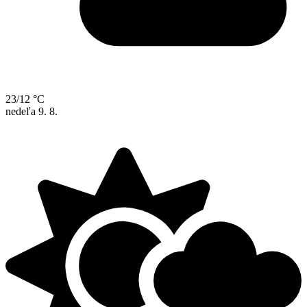
23/12 °C
nedeľa
9. 8.