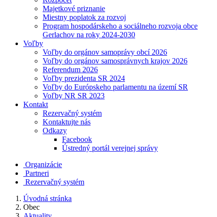
Majetkové priznanie
Miestny poplatok za rozvoj
Program hospodárskeho a sociálneho rozvoja obce
Gerlachov na roky 2024-2030
Voľby
Voľby do orgánov samoprávy obcí 2026
Voľby do orgánov samosprávnych krajov 2026
Referendum 2026
Voľby prezidenta SR 2024
Voľby do Európskeho parlamentu na území SR
Voľby NR SR 2023
Kontakt
Rezervačný systém
Kontaktujte nás
Odkazy
Facebook
Ústredný portál verejnej správy
Organizácie
Partneri
Rezervačný systém
Úvodná stránka
Obec
Aktuality