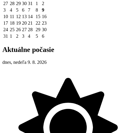
27
28
29
30
31
1
2
3
4
5
6
7
8
9
10
11
12
13
14
15
16
17
18
19
20
21
22
23
24
25
26
27
28
29
30
31
1
2
3
4
5
6
Aktuálne počasie
dnes, nedeľa 9. 8. 2026