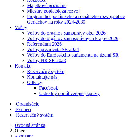
Majetkové priznanie
Miestny poplatok za rozvoj
Program hospodárskeho a sociálneho rozvoja obce
Gerlachov na roky 2024-2030
Voľby
Voľby do orgánov samoprávy obcí 2026
Voľby do orgánov samosprávnych krajov 2026
Referendum 2026
Voľby prezidenta SR 2024
Voľby do Európskeho parlamentu na území SR
Voľby NR SR 2023
Kontakt
Rezervačný systém
Kontaktujte nás
Odkazy
Facebook
Ústredný portál verejnej správy
Organizácie
Partneri
Rezervačný systém
Úvodná stránka
Obec
Aktuality