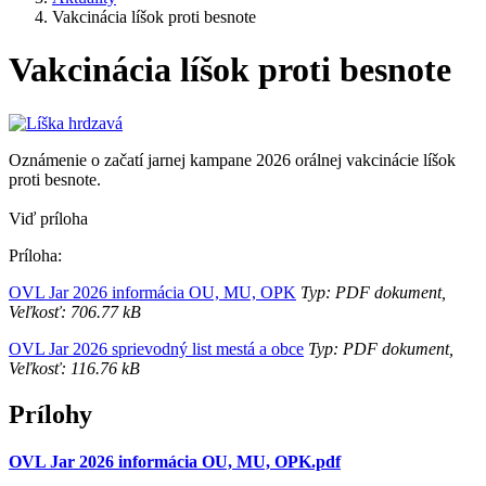
Vakcinácia líšok proti besnote
Vakcinácia líšok proti besnote
Oznámenie o začatí jarnej kampane 2026 orálnej vakcinácie líšok
proti besnote.
Viď príloha
Príloha:
OVL Jar 2026 informácia OU, MU, OPK
Typ: PDF dokument,
Veľkosť: 706.77 kB
OVL Jar 2026 sprievodný list mestá a obce
Typ: PDF dokument,
Veľkosť: 116.76 kB
Prílohy
OVL Jar 2026 informácia OU, MU, OPK.pdf