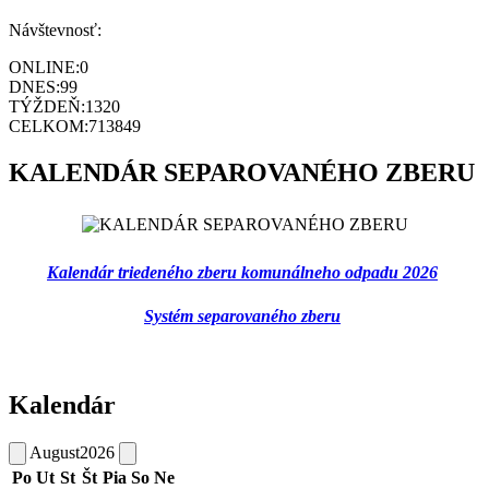
Návštevnosť:
ONLINE:
0
DNES:
99
TÝŽDEŇ:
1320
CELKOM:
713849
KALENDÁR SEPAROVANÉHO ZBERU
Kalendár triedeného zberu komunálneho odpadu 2026
Systém separovaného zberu
Kalendár
August
2026
Po
Ut
St
Št
Pia
So
Ne