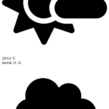
29/14 °C
utorok
11. 8.