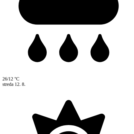
26/12 °C
streda
12. 8.