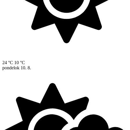
24 °C
10 °C
pondelok
10. 8.