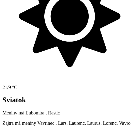
21/9 °C
Sviatok
Meniny má
Ľubomíra
, Rastic
Zajtra má meniny
Vavrinec
, Lars, Laurenc, Laurus, Lorenc, Vavro