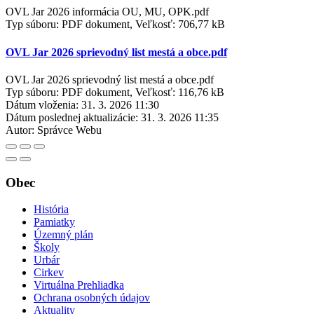
OVL Jar 2026 informácia OU, MU, OPK.pdf
Typ súboru: PDF dokument, Veľkosť: 706,77 kB
OVL Jar 2026 sprievodný list mestá a obce.pdf
OVL Jar 2026 sprievodný list mestá a obce.pdf
Typ súboru: PDF dokument, Veľkosť: 116,76 kB
Dátum vloženia:
31. 3. 2026 11:30
Dátum poslednej aktualizácie:
31. 3. 2026 11:35
Autor:
Správce Webu
Obec
História
Pamiatky
Územný plán
Školy
Urbár
Cirkev
Virtuálna Prehliadka
Ochrana osobných údajov
Aktuality