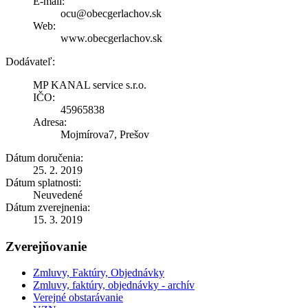
E-mail:
ocu@obecgerlachov.sk
Web:
www.obecgerlachov.sk
Dodávateľ:
MP KANAL service s.r.o.
IČO:
45965838
Adresa:
Mojmírova7, Prešov
Dátum doručenia:
25. 2. 2019
Dátum splatnosti:
Neuvedené
Dátum zverejnenia:
15. 3. 2019
Zverejňovanie
Zmluvy, Faktúry, Objednávky
Zmluvy, faktúry, objednávky - archív
Verejné obstarávanie