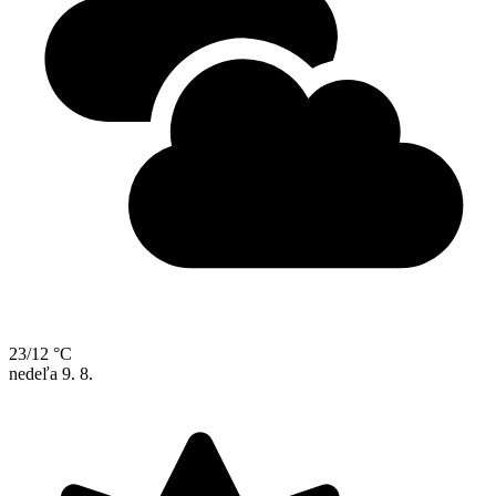
23/12 °C
nedeľa
9. 8.