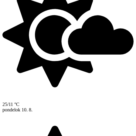
25/11 °C
pondelok
10. 8.