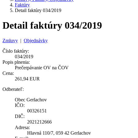
Faktúry
Detail faktúry 034/2019
Detail faktúry 034/2019
Zmluvy
|
Objednávky
Číslo faktúry:
034/2019
Popis plnenia:
Prečerpávanie OV na ČOV
Cena:
261,94 EUR
Odberateľ:
Obec Gerlachov
IČO:
00326151
DIČ:
2021212666
Adresa:
Hlavná 110/7, 059 42 Gerlachov