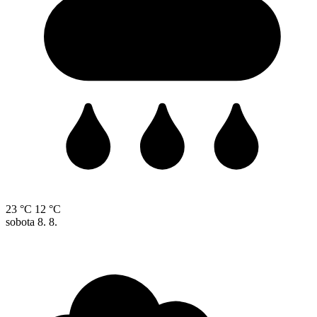
23 °C
12 °C
sobota
8. 8.