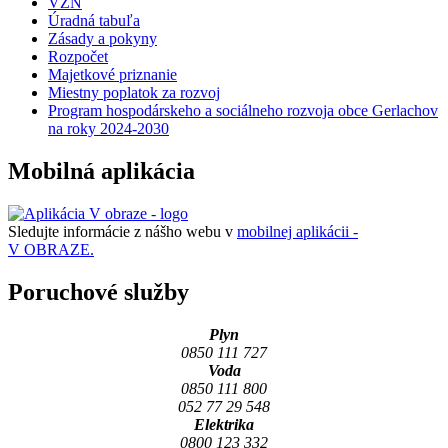
VZN
Úradná tabuľa
Zásady a pokyny
Rozpočet
Majetkové priznanie
Miestny poplatok za rozvoj
Program hospodárskeho a sociálneho rozvoja obce Gerlachov
na roky 2024-2030
Mobilná aplikácia
Sledujte informácie z nášho webu v
mobilnej aplikácii -
V OBRAZE.
Poruchové služby
Plyn
0850 111 727
Voda
0850 111 800
052 77 29 548
Elektrika
0800 123 332