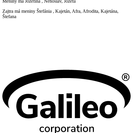
Meniny má
Jozefína
, Nehoslav, Jozefa
Zajtra má meniny
Štefánia
, Kajetán, Afra, Afrodita, Kajetána,
Štefana