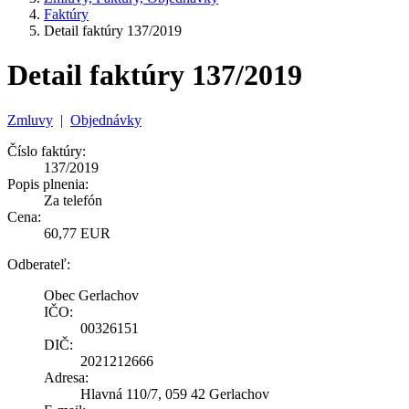
Faktúry
Detail faktúry 137/2019
Detail faktúry 137/2019
Zmluvy
|
Objednávky
Číslo faktúry:
137/2019
Popis plnenia:
Za telefón
Cena:
60,77 EUR
Odberateľ:
Obec Gerlachov
IČO:
00326151
DIČ:
2021212666
Adresa:
Hlavná 110/7, 059 42 Gerlachov