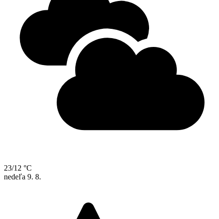
23/12 °C
nedeľa
9. 8.