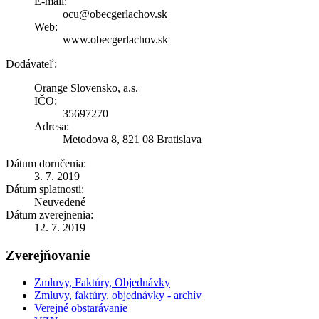
E-mail:
ocu@obecgerlachov.sk
Web:
www.obecgerlachov.sk
Dodávateľ:
Orange Slovensko, a.s.
IČO:
35697270
Adresa:
Metodova 8, 821 08 Bratislava
Dátum doručenia:
3. 7. 2019
Dátum splatnosti:
Neuvedené
Dátum zverejnenia:
12. 7. 2019
Zverejňovanie
Zmluvy, Faktúry, Objednávky
Zmluvy, faktúry, objednávky - archív
Verejné obstarávanie