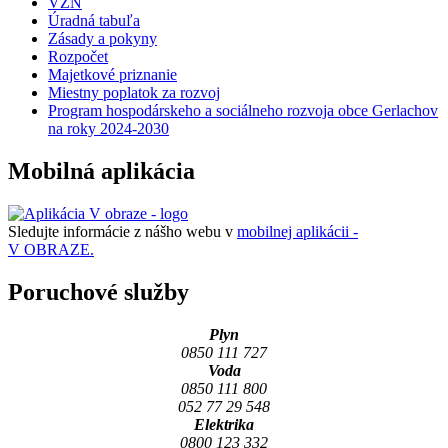
VZN
Úradná tabuľa
Zásady a pokyny
Rozpočet
Majetkové priznanie
Miestny poplatok za rozvoj
Program hospodárskeho a sociálneho rozvoja obce Gerlachov
na roky 2024-2030
Mobilná aplikácia
Sledujte informácie z nášho webu v
mobilnej aplikácii -
V OBRAZE.
Poruchové služby
Plyn
0850 111 727
Voda
0850 111 800
052 77 29 548
Elektrika
0800 123 332