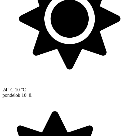
24 °C
10 °C
pondelok
10. 8.