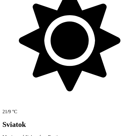
21/9 °C
Sviatok