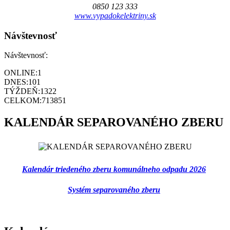
0850 123 333
www.vypadokelektriny.sk
Návštevnosť
Návštevnosť:
ONLINE:
1
DNES:
101
TÝŽDEŇ:
1322
CELKOM:
713851
KALENDÁR SEPAROVANÉHO ZBERU
Kalendár triedeného zberu komunálneho odpadu 2026
Systém separovaného zberu