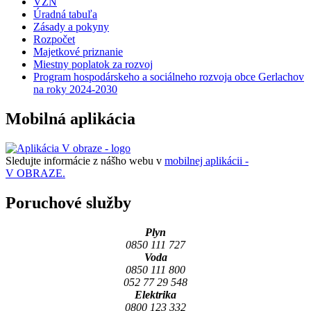
VZN
Úradná tabuľa
Zásady a pokyny
Rozpočet
Majetkové priznanie
Miestny poplatok za rozvoj
Program hospodárskeho a sociálneho rozvoja obce Gerlachov
na roky 2024-2030
Mobilná aplikácia
Sledujte informácie z nášho webu v
mobilnej aplikácii -
V OBRAZE.
Poruchové služby
Plyn
0850 111 727
Voda
0850 111 800
052 77 29 548
Elektrika
0800 123 332