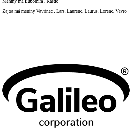
Meniny má
Ľubomíra
, Rastic
Zajtra má meniny
Vavrinec
, Lars, Laurenc, Laurus, Lorenc, Vavro