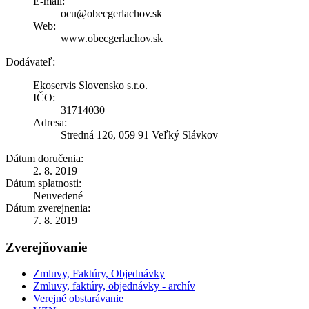
E-mail:
ocu@obecgerlachov.sk
Web:
www.obecgerlachov.sk
Dodávateľ:
Ekoservis Slovensko s.r.o.
IČO:
31714030
Adresa:
Stredná 126, 059 91 Veľký Slávkov
Dátum doručenia:
2. 8. 2019
Dátum splatnosti:
Neuvedené
Dátum zverejnenia:
7. 8. 2019
Zverejňovanie
Zmluvy, Faktúry, Objednávky
Zmluvy, faktúry, objednávky - archív
Verejné obstarávanie