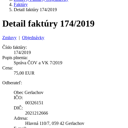
Faktúry
Detail faktúry 174/2019
Detail faktúry 174/2019
Zmluvy
|
Objednávky
Číslo faktúry:
174/2019
Popis plnenia:
Správa ČOV a VK 7/2019
Cena:
75,00 EUR
Odberateľ:
Obec Gerlachov
IČO:
00326151
DIČ:
2021212666
Adresa:
Hlavná 110/7, 059 42 Gerlachov