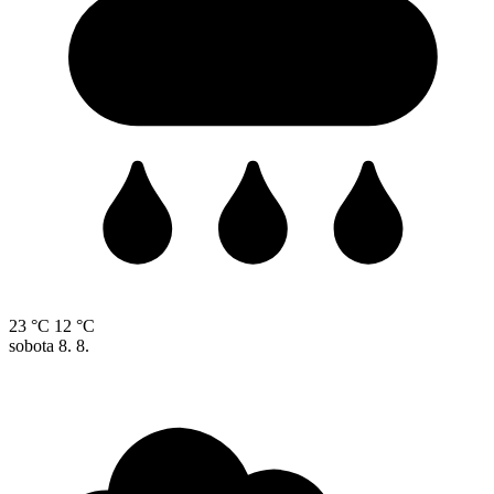
23 °C
12 °C
sobota
8. 8.