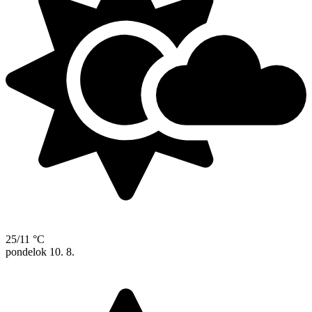
25/11 °C
pondelok
10. 8.