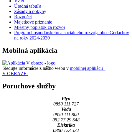
VZN
Úradná tabuľa
Zásady a pokyny
Rozpočet
Majetkové priznanie
Miestny poplatok za rozvoj
Program hospodárskeho a sociálneho rozvoja obce Gerlachov
na roky 2024-2030
Mobilná aplikácia
Sledujte informácie z nášho webu v
mobilnej aplikácii -
V OBRAZE.
Poruchové služby
Plyn
0850 111 727
Voda
0850 111 800
052 77 29 548
Elektrika
0800 123 332