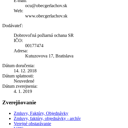
E-mail:
ocu@obecgerlachov.sk
Web:
www.obecgerlachov.sk
Dodávateľ:
Dobrovoľná požiarná ochana SR
IČO:
00177474
Adresa:
Kutuzovova 17, Bratislava
Dátum doručenia:
14. 12. 2018
Dátum splatnosti:
Neuvedené
Dátum zverejnenia:
4. 1. 2019
Zverejňovanie
Zmluvy, Faktúry, Objednávky
Zmluvy, faktúry, objednávky - archív
Verejné obstarávanie