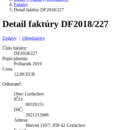
Faktúry
Detail faktúry DF2018/227
Detail faktúry DF2018/227
Zmluvy
|
Objednávky
Číslo faktúry:
DF2018/227
Popis plnenia:
Požiarnik 2019
Cena:
12,00 EUR
Odberateľ:
Obec Gerlachov
IČO:
00326151
DIČ:
2021212666
Adresa:
Hlavná 110/7, 059 42 Gerlachov