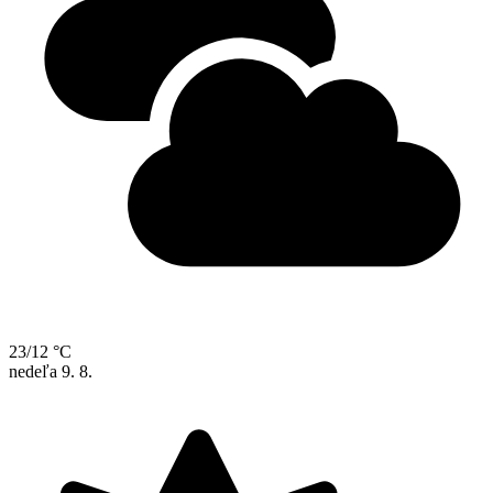
23/12 °C
nedeľa
9. 8.