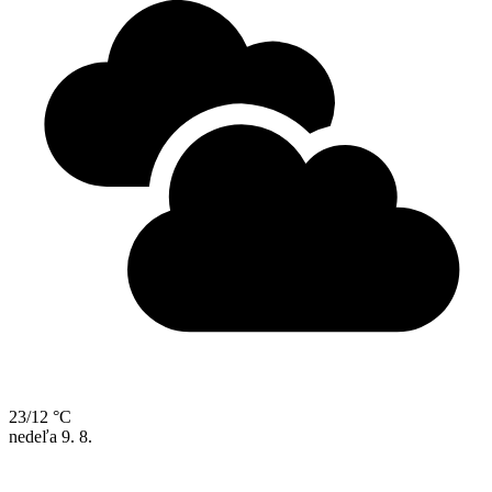
23/12 °C
nedeľa
9. 8.