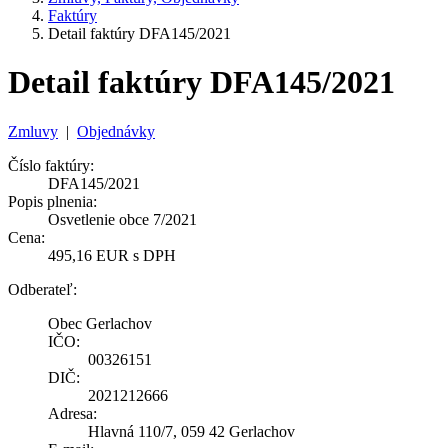
Faktúry
Detail faktúry DFA145/2021
Detail faktúry DFA145/2021
Zmluvy
|
Objednávky
Číslo faktúry:
DFA145/2021
Popis plnenia:
Osvetlenie obce 7/2021
Cena:
495,16 EUR s DPH
Odberateľ:
Obec Gerlachov
IČO:
00326151
DIČ:
2021212666
Adresa:
Hlavná 110/7, 059 42 Gerlachov