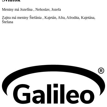
Meniny má
Jozefína
, Nehoslav, Jozefa
Zajtra má meniny
Štefánia
, Kajetán, Afra, Afrodita, Kajetána,
Štefana