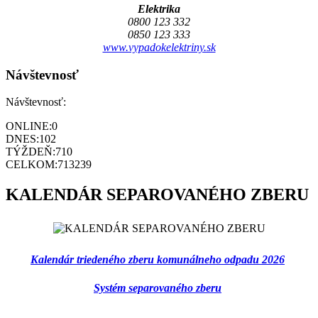
Elektrika
0800 123 332
0850 123 333
www.vypadokelektriny.sk
Návštevnosť
Návštevnosť:
ONLINE:
0
DNES:
102
TÝŽDEŇ:
710
CELKOM:
713239
KALENDÁR SEPAROVANÉHO ZBERU
Kalendár triedeného zberu komunálneho odpadu 2026
Systém separovaného zberu