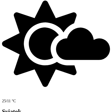
25/11 °C
Sviatok