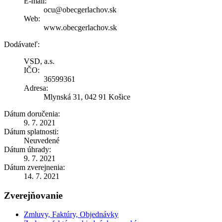
E-mail:
ocu@obecgerlachov.sk
Web:
www.obecgerlachov.sk
Dodávateľ:
VSD, a.s.
IČO:
36599361
Adresa:
Mlynská 31, 042 91 Košice
Dátum doručenia:
9. 7. 2021
Dátum splatnosti:
Neuvedené
Dátum úhrady:
9. 7. 2021
Dátum zverejnenia:
14. 7. 2021
Zverejňovanie
Zmluvy, Faktúry, Objednávky