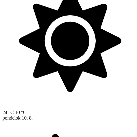
24 °C
10 °C
pondelok
10. 8.