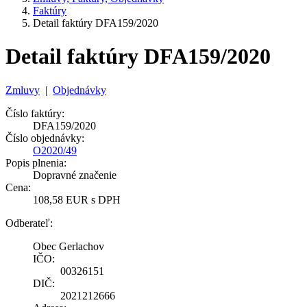
Faktúry
Detail faktúry DFA159/2020
Detail faktúry DFA159/2020
Zmluvy
|
Objednávky
Číslo faktúry:
DFA159/2020
Číslo objednávky:
O2020/49
Popis plnenia:
Dopravné značenie
Cena:
108,58 EUR s DPH
Odberateľ:
Obec Gerlachov
IČO:
00326151
DIČ:
2021212666