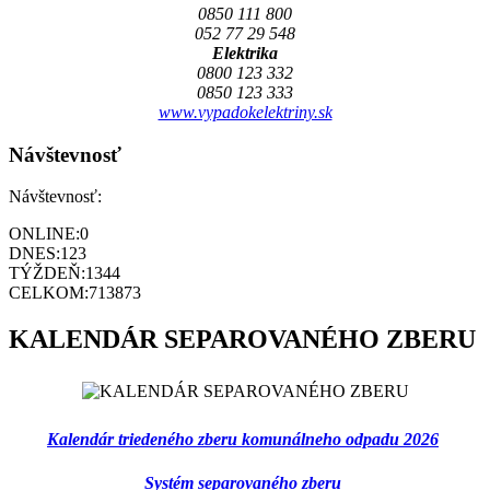
0850 111 800
052 77 29 548
Elektrika
0800 123 332
0850 123 333
www.vypadokelektriny.sk
Návštevnosť
Návštevnosť:
ONLINE:
0
DNES:
123
TÝŽDEŇ:
1344
CELKOM:
713873
KALENDÁR SEPAROVANÉHO ZBERU
Kalendár triedeného zberu komunálneho odpadu 2026
Systém separovaného zberu