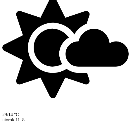
29/14 °C
utorok
11. 8.