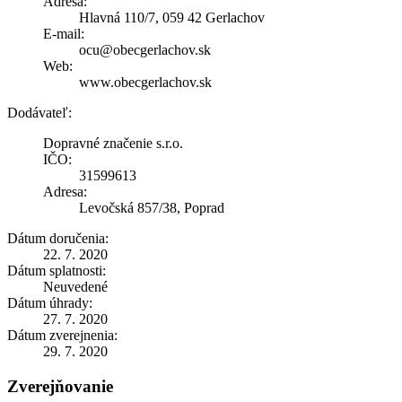
Adresa:
Hlavná 110/7, 059 42 Gerlachov
E-mail:
ocu@obecgerlachov.sk
Web:
www.obecgerlachov.sk
Dodávateľ:
Dopravné značenie s.r.o.
IČO:
31599613
Adresa:
Levočská 857/38, Poprad
Dátum doručenia:
22. 7. 2020
Dátum splatnosti:
Neuvedené
Dátum úhrady:
27. 7. 2020
Dátum zverejnenia:
29. 7. 2020
Zverejňovanie