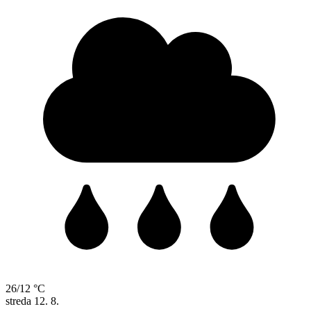
26/12 °C
streda
12. 8.