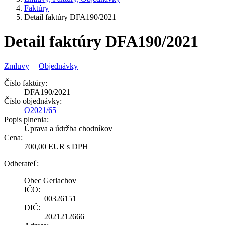
Faktúry
Detail faktúry DFA190/2021
Detail faktúry DFA190/2021
Zmluvy
|
Objednávky
Číslo faktúry:
DFA190/2021
Číslo objednávky:
O2021/65
Popis plnenia:
Úprava a údržba chodníkov
Cena:
700,00 EUR s DPH
Odberateľ:
Obec Gerlachov
IČO:
00326151
DIČ:
2021212666