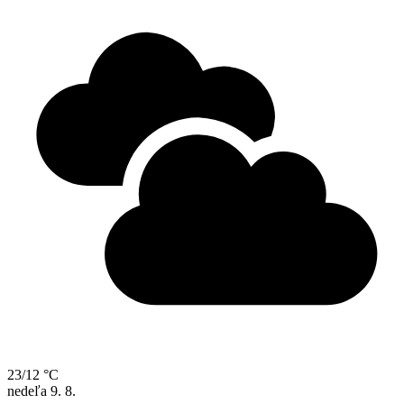
23/12 °C
nedeľa
9. 8.