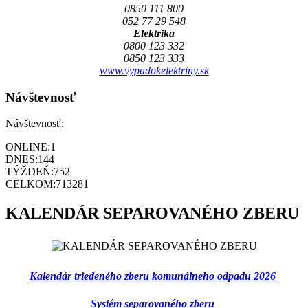
0850 111 800
052 77 29 548
Elektrika
0800 123 332
0850 123 333
www.vypadokelektriny.sk
Návštevnosť
Návštevnosť:
ONLINE:
1
DNES:
144
TÝŽDEŇ:
752
CELKOM:
713281
KALENDÁR SEPAROVANÉHO ZBERU
Kalendár triedeného zberu komunálneho odpadu 2026
Systém separovaného zberu