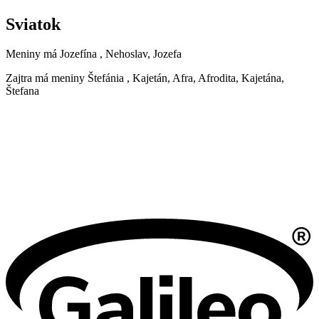
Sviatok
Meniny má
Jozefína
, Nehoslav, Jozefa
Zajtra má meniny
Štefánia
, Kajetán, Afra, Afrodita, Kajetána,
Štefana