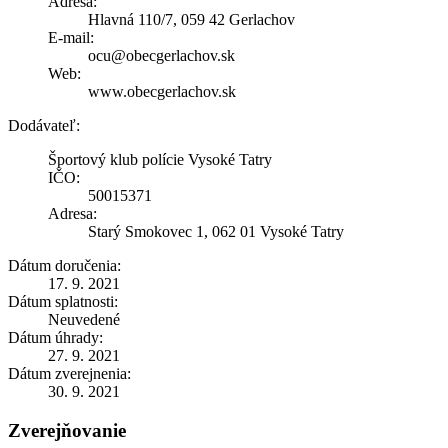
Adresa:
Hlavná 110/7, 059 42 Gerlachov
E-mail:
ocu@obecgerlachov.sk
Web:
www.obecgerlachov.sk
Dodávateľ:
Športový klub polície Vysoké Tatry
IČO:
50015371
Adresa:
Starý Smokovec 1, 062 01 Vysoké Tatry
Dátum doručenia:
17. 9. 2021
Dátum splatnosti:
Neuvedené
Dátum úhrady:
27. 9. 2021
Dátum zverejnenia:
30. 9. 2021
Zverejňovanie