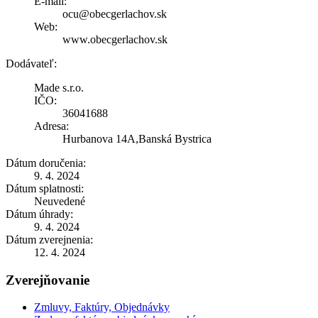
E-mail:
ocu@obecgerlachov.sk
Web:
www.obecgerlachov.sk
Dodávateľ:
Made s.r.o.
IČO:
36041688
Adresa:
Hurbanova 14A,Banská Bystrica
Dátum doručenia:
9. 4. 2024
Dátum splatnosti:
Neuvedené
Dátum úhrady:
9. 4. 2024
Dátum zverejnenia:
12. 4. 2024
Zverejňovanie
Zmluvy, Faktúry, Objednávky