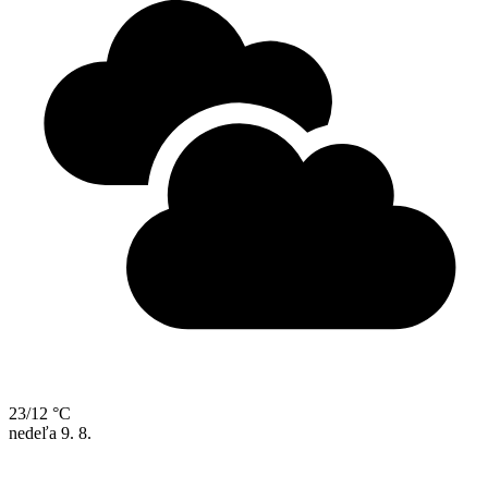
23/12 °C
nedeľa
9. 8.