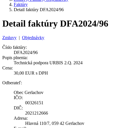
Faktúry
Detail faktúry DFA2024/96
Detail faktúry DFA2024/96
Zmluvy
|
Objednávky
Číslo faktúry:
DFA2024/96
Popis plnenia:
Technická podpora URBIS 2.Q. 2024
Cena:
30,00 EUR s DPH
Odberateľ:
Obec Gerlachov
IČO:
00326151
DIČ:
2021212666
Adresa:
Hlavná 110/7, 059 42 Gerlachov