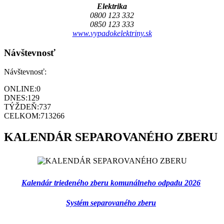
Elektrika
0800 123 332
0850 123 333
www.vypadokelektriny.sk
Návštevnosť
Návštevnosť:
ONLINE:
0
DNES:
129
TÝŽDEŇ:
737
CELKOM:
713266
KALENDÁR SEPAROVANÉHO ZBERU
Kalendár triedeného zberu komunálneho odpadu 2026
Systém separovaného zberu