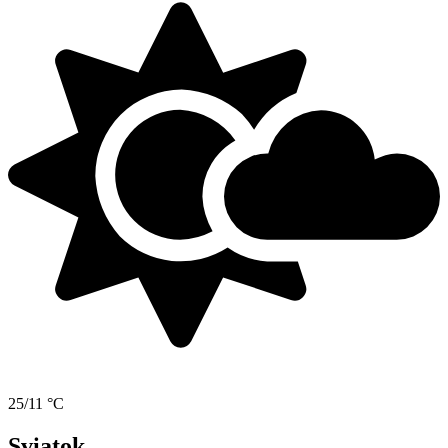
25/11 °C
Sviatok