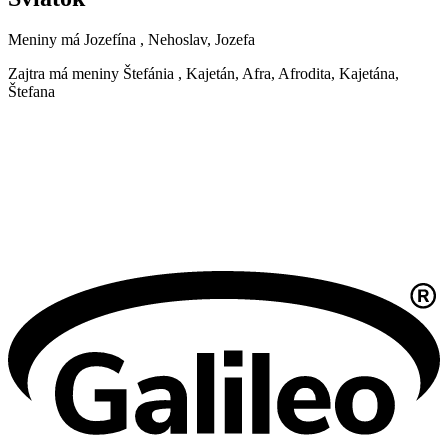
Meniny má
Jozefína
, Nehoslav, Jozefa
Zajtra má meniny
Štefánia
, Kajetán, Afra, Afrodita, Kajetána,
Štefana