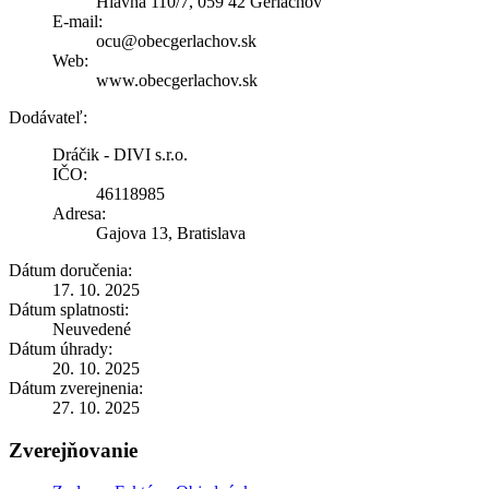
Hlavná 110/7, 059 42 Gerlachov
E-mail:
ocu@obecgerlachov.sk
Web:
www.obecgerlachov.sk
Dodávateľ:
Dráčik - DIVI s.r.o.
IČO:
46118985
Adresa:
Gajova 13, Bratislava
Dátum doručenia:
17. 10. 2025
Dátum splatnosti:
Neuvedené
Dátum úhrady:
20. 10. 2025
Dátum zverejnenia:
27. 10. 2025
Zverejňovanie