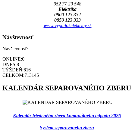
052 77 29 548
Elektrika
0800 123 332
0850 123 333
www.vypadokelektriny.sk
Návštevnosť
Návštevnosť:
ONLINE:
0
DNES:
8
TÝŽDEŇ:
616
CELKOM:
713145
KALENDÁR SEPAROVANÉHO ZBERU
Kalendár triedeného zberu komunálneho odpadu 2026
Systém separovaného zberu