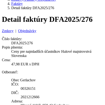
Faktúry
Detail faktúry DFA2025/276
Detail faktúry DFA2025/276
Zmluvy
|
Objednávky
Číslo faktúry:
DFA2025/276
Popis plnenia:
Ceny pre najmladších účastníkov Halové majstrovstvá
Slovenska
Cena:
47,98 EUR s DPH
Odberateľ:
Obec Gerlachov
IČO:
00326151
DIČ:
2021212666
Adresa: