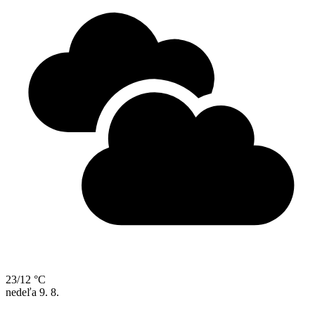
23/12 °C
nedeľa
9. 8.