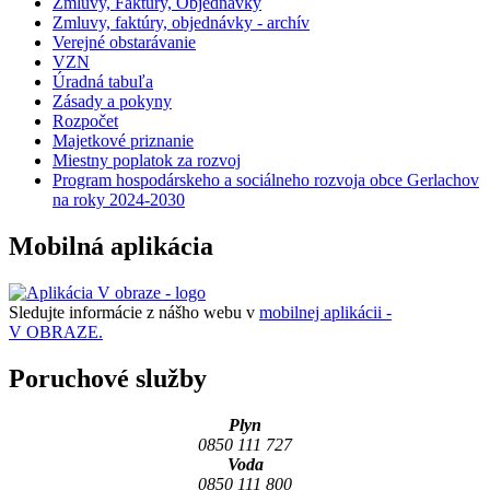
Zmluvy, Faktúry, Objednávky
Zmluvy, faktúry, objednávky - archív
Verejné obstarávanie
VZN
Úradná tabuľa
Zásady a pokyny
Rozpočet
Majetkové priznanie
Miestny poplatok za rozvoj
Program hospodárskeho a sociálneho rozvoja obce Gerlachov
na roky 2024-2030
Mobilná aplikácia
Sledujte informácie z nášho webu v
mobilnej aplikácii -
V OBRAZE.
Poruchové služby
Plyn
0850 111 727
Voda
0850 111 800