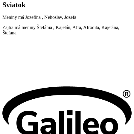
Sviatok
Meniny má
Jozefína
, Nehoslav, Jozefa
Zajtra má meniny
Štefánia
, Kajetán, Afra, Afrodita, Kajetána,
Štefana