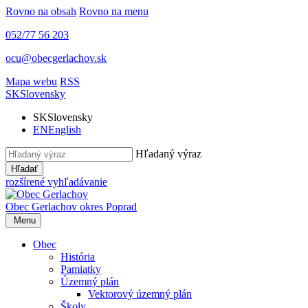
Rovno na obsah
Rovno na menu
052/77 56 203
ocu@obecgerlachov.sk
Mapa webu
RSS
SK
Slovensky
SK
Slovensky
EN
English
Hľadaný výraz
Hľadať
rozšírené vyhľadávanie
Obec Gerlachov
okres Poprad
Menu
Obec
História
Pamiatky
Územný plán
Vektorový územný plán
Školy