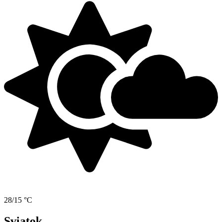
28/15 °C
Sviatok