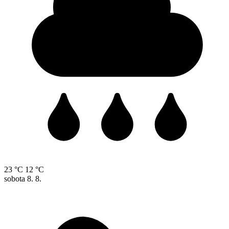
23 °C
12 °C
sobota
8. 8.