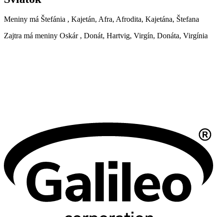
Meniny má
Štefánia
, Kajetán, Afra, Afrodita, Kajetána, Štefana
Zajtra má meniny
Oskár
, Donát, Hartvig, Virgín, Donáta, Virgínia