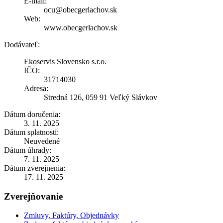
E-mail:
ocu@obecgerlachov.sk
Web:
www.obecgerlachov.sk
Dodávateľ:
Ekoservis Slovensko s.r.o.
IČO:
31714030
Adresa:
Stredná 126, 059 91 Veľký Slávkov
Dátum doručenia:
3. 11. 2025
Dátum splatnosti:
Neuvedené
Dátum úhrady:
7. 11. 2025
Dátum zverejnenia:
17. 11. 2025
Zverejňovanie
Zmluvy, Faktúry, Objednávky