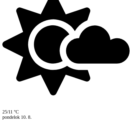
25/11 °C
pondelok
10. 8.