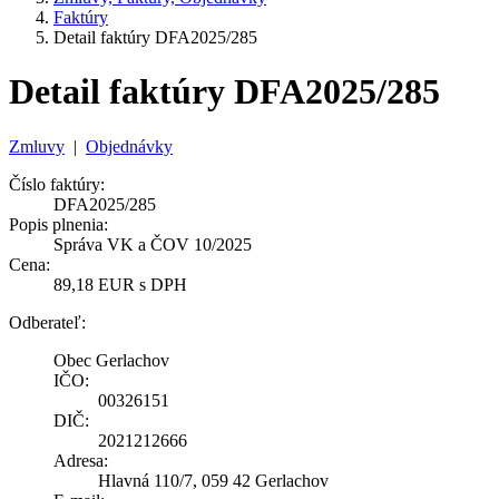
Faktúry
Detail faktúry DFA2025/285
Detail faktúry DFA2025/285
Zmluvy
|
Objednávky
Číslo faktúry:
DFA2025/285
Popis plnenia:
Správa VK a ČOV 10/2025
Cena:
89,18 EUR s DPH
Odberateľ:
Obec Gerlachov
IČO:
00326151
DIČ:
2021212666
Adresa:
Hlavná 110/7, 059 42 Gerlachov