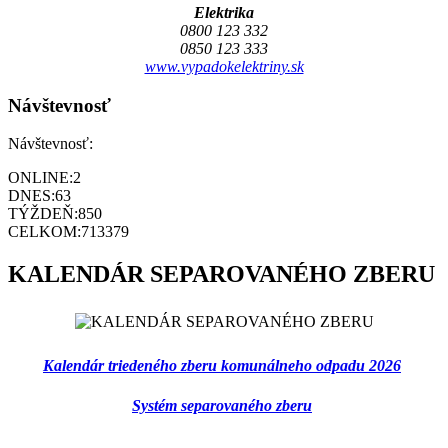
Elektrika
0800 123 332
0850 123 333
www.vypadokelektriny.sk
Návštevnosť
Návštevnosť:
ONLINE:
2
DNES:
63
TÝŽDEŇ:
850
CELKOM:
713379
KALENDÁR SEPAROVANÉHO ZBERU
Kalendár triedeného zberu komunálneho odpadu 2026
Systém separovaného zberu