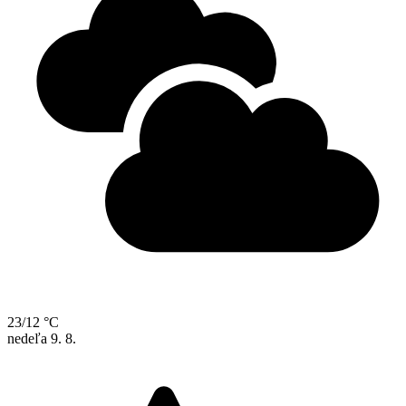
23/12 °C
nedeľa
9. 8.