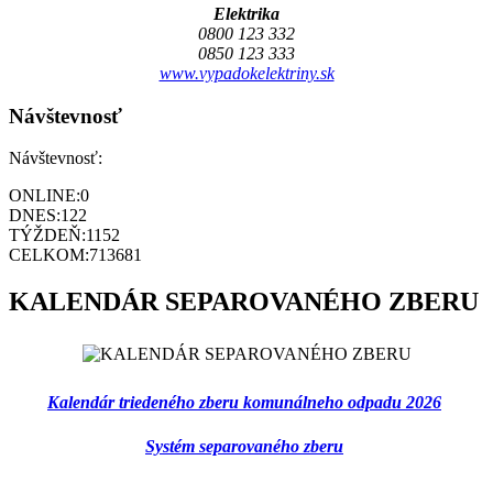
Elektrika
0800 123 332
0850 123 333
www.vypadokelektriny.sk
Návštevnosť
Návštevnosť:
ONLINE:
0
DNES:
122
TÝŽDEŇ:
1152
CELKOM:
713681
KALENDÁR SEPAROVANÉHO ZBERU
Kalendár triedeného zberu komunálneho odpadu 2026
Systém separovaného zberu