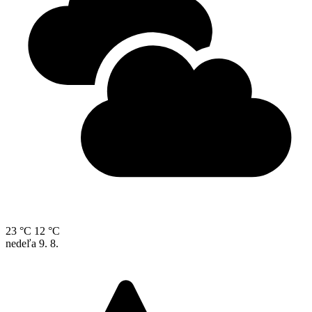
23 °C
12 °C
nedeľa
9. 8.