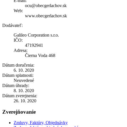
E-mail:
ocu@obecgerlachov.sk
Web:
www.obecgerlachov.sk
Dodávateľ:
Galileo Corporation s.r.o.
IČO:
47192941
Adresa:
Čierna Voda 468
Dátum doručenia:
6. 10. 2020
Dátum splatnosti:
Neuvedené
Dátum úhrady:
8. 10. 2020
Dátum zverejnenia:
26. 10. 2020
Zverejňovanie
Zmluvy, Faktúry, Objednávky