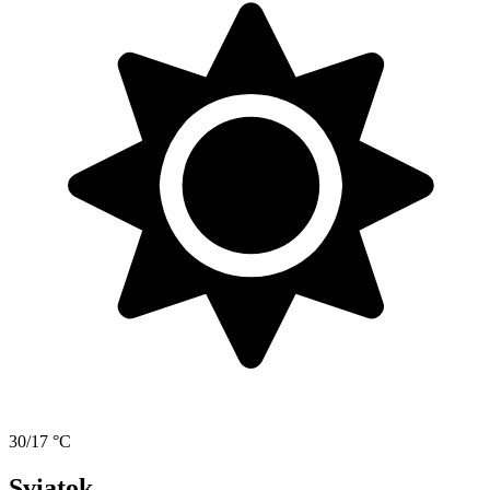
30/17 °C
Sviatok