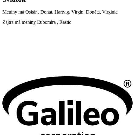
Meniny má
Oskár
, Donát, Hartvig, Virgín, Donáta, Virgínia
Zajtra má meniny
Ľubomíra
, Rastic