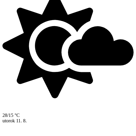
28/15 °C
utorok
11. 8.