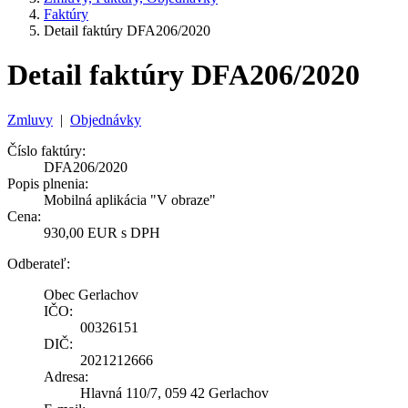
Faktúry
Detail faktúry DFA206/2020
Detail faktúry DFA206/2020
Zmluvy
|
Objednávky
Číslo faktúry:
DFA206/2020
Popis plnenia:
Mobilná aplikácia "V obraze"
Cena:
930,00 EUR s DPH
Odberateľ:
Obec Gerlachov
IČO:
00326151
DIČ:
2021212666
Adresa:
Hlavná 110/7, 059 42 Gerlachov