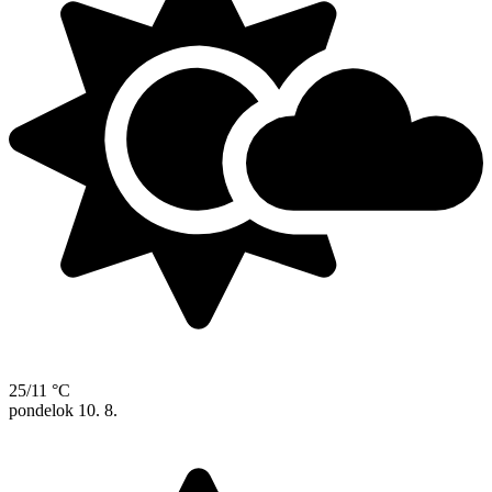
25/11 °C
pondelok
10. 8.