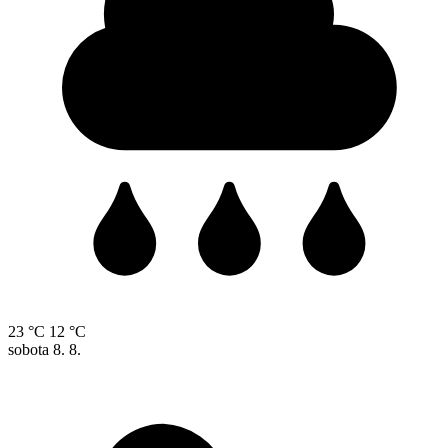
23 °C
12 °C
sobota
8. 8.