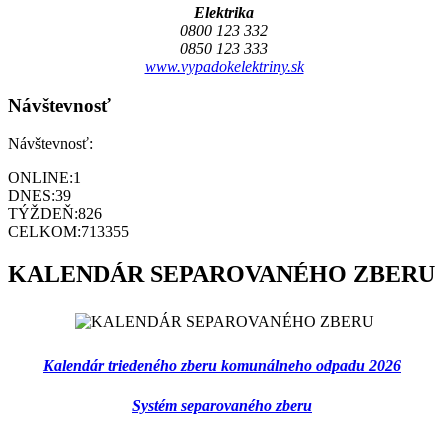
Elektrika
0800 123 332
0850 123 333
www.vypadokelektriny.sk
Návštevnosť
Návštevnosť:
ONLINE:
1
DNES:
39
TÝŽDEŇ:
826
CELKOM:
713355
KALENDÁR SEPAROVANÉHO ZBERU
Kalendár triedeného zberu komunálneho odpadu 2026
Systém separovaného zberu