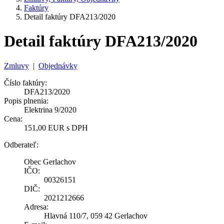
Faktúry
Detail faktúry DFA213/2020
Detail faktúry DFA213/2020
Zmluvy
|
Objednávky
Číslo faktúry:
DFA213/2020
Popis plnenia:
Elektrina 9/2020
Cena:
151,00 EUR s DPH
Odberateľ:
Obec Gerlachov
IČO:
00326151
DIČ:
2021212666
Adresa:
Hlavná 110/7, 059 42 Gerlachov