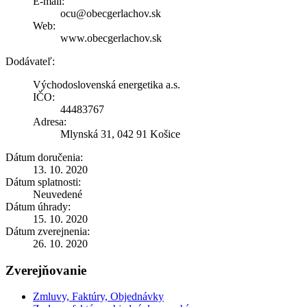
E-mail:
ocu@obecgerlachov.sk
Web:
www.obecgerlachov.sk
Dodávateľ:
Východoslovenská energetika a.s.
IČO:
44483767
Adresa:
Mlynská 31, 042 91 Košice
Dátum doručenia:
13. 10. 2020
Dátum splatnosti:
Neuvedené
Dátum úhrady:
15. 10. 2020
Dátum zverejnenia:
26. 10. 2020
Zverejňovanie
Zmluvy, Faktúry, Objednávky