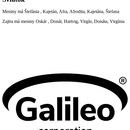
Meniny má
Štefánia
, Kajetán, Afra, Afrodita, Kajetána, Štefana
Zajtra má meniny
Oskár
, Donát, Hartvig, Virgín, Donáta, Virgínia