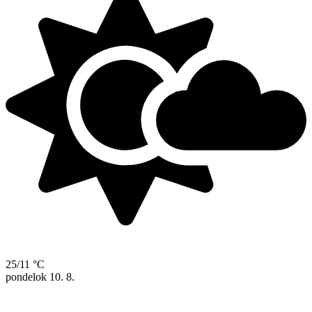
25/11 °C
pondelok
10. 8.