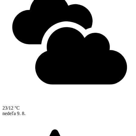
23/12 °C
nedeľa
9. 8.