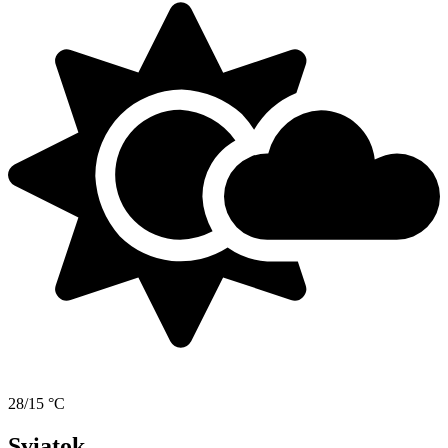
28/15 °C
Sviatok