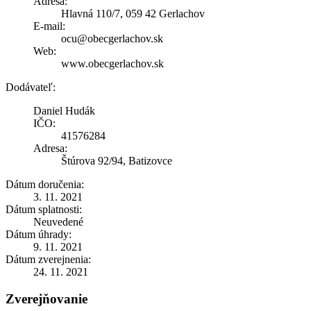
Adresa:
Hlavná 110/7, 059 42 Gerlachov
E-mail:
ocu@obecgerlachov.sk
Web:
www.obecgerlachov.sk
Dodávateľ:
Daniel Hudák
IČO:
41576284
Adresa:
Štúrova 92/94, Batizovce
Dátum doručenia:
3. 11. 2021
Dátum splatnosti:
Neuvedené
Dátum úhrady:
9. 11. 2021
Dátum zverejnenia:
24. 11. 2021
Zverejňovanie