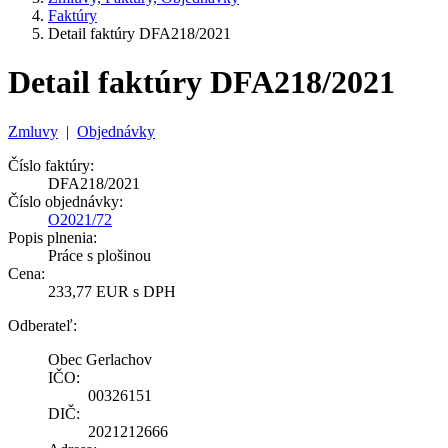
Faktúry
Detail faktúry DFA218/2021
Detail faktúry DFA218/2021
Zmluvy
|
Objednávky
Číslo faktúry:
DFA218/2021
Číslo objednávky:
O2021/72
Popis plnenia:
Práce s plošinou
Cena:
233,77 EUR s DPH
Odberateľ:
Obec Gerlachov
IČO:
00326151
DIČ:
2021212666