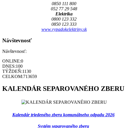
0850 111 800
052 77 29 548
Elektrika
0800 123 332
0850 123 333
www.vypadokelektriny.sk
Návštevnosť
Návštevnosť:
ONLINE:
0
DNES:
100
TÝŽDEŇ:
1130
CELKOM:
713659
KALENDÁR SEPAROVANÉHO ZBERU
Kalendár triedeného zberu komunálneho odpadu 2026
Systém separovaného zberu