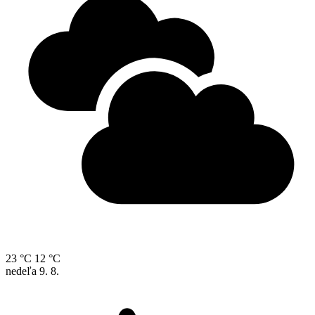
23 °C
12 °C
nedeľa
9. 8.