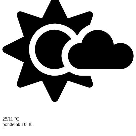
25/11 °C
pondelok
10. 8.