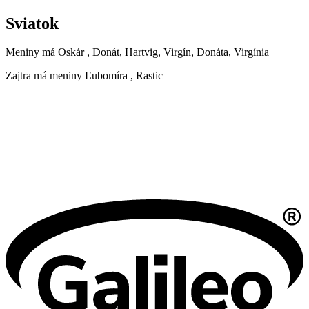
Sviatok
Meniny má
Oskár
, Donát, Hartvig, Virgín, Donáta, Virgínia
Zajtra má meniny
Ľubomíra
, Rastic