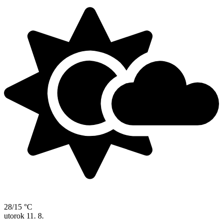
28/15 °C
utorok
11. 8.