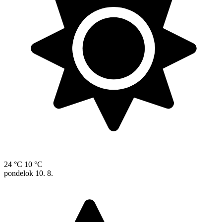
24 °C
10 °C
pondelok
10. 8.