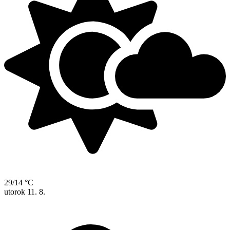
29/14 °C
utorok
11. 8.