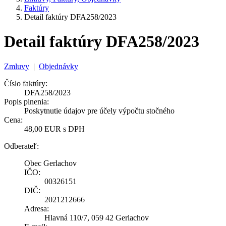
Faktúry
Detail faktúry DFA258/2023
Detail faktúry DFA258/2023
Zmluvy
|
Objednávky
Číslo faktúry:
DFA258/2023
Popis plnenia:
Poskytnutie údajov pre účely výpočtu stočného
Cena:
48,00 EUR s DPH
Odberateľ:
Obec Gerlachov
IČO:
00326151
DIČ:
2021212666
Adresa:
Hlavná 110/7, 059 42 Gerlachov