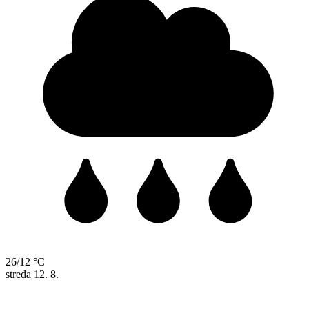
26/12 °C
streda
12. 8.