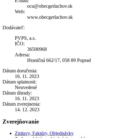
E-mail:
ocu@obecgerlachov.sk
Web:
www.obecgerlachov.sk
Dodávateľ:
PVPS, a.s.
IČO:
36500968
Adresa:
Hraničná 662/17, 058 89 Poprad
Dátum doručenia:
16. 11. 2023
Dátum splatnosti:
Neuvedené
Dátum úhrady:
16. 11. 2023
Dátum zverejnenia:
14. 12. 2023
Zverejňovanie
Zmluvy, Faktúry, Objednávky