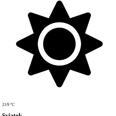
21/9 °C
Sviatok