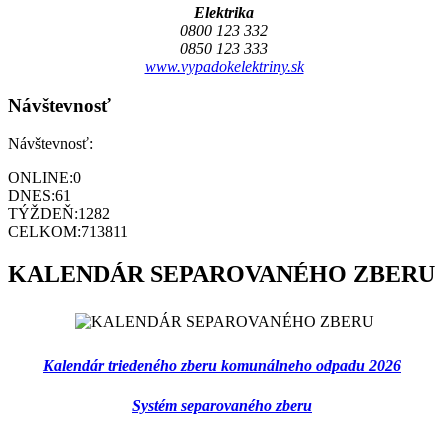
Elektrika
0800 123 332
0850 123 333
www.vypadokelektriny.sk
Návštevnosť
Návštevnosť:
ONLINE:
0
DNES:
61
TÝŽDEŇ:
1282
CELKOM:
713811
KALENDÁR SEPAROVANÉHO ZBERU
Kalendár triedeného zberu komunálneho odpadu 2026
Systém separovaného zberu