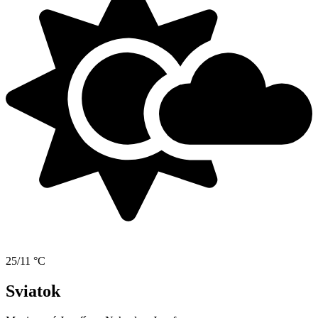
25/11 °C
Sviatok