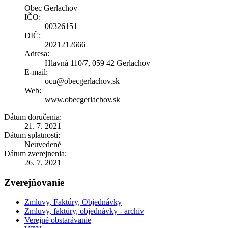
Obec Gerlachov
IČO:
00326151
DIČ:
2021212666
Adresa:
Hlavná 110/7, 059 42 Gerlachov
E-mail:
ocu@obecgerlachov.sk
Web:
www.obecgerlachov.sk
Dátum doručenia:
21. 7. 2021
Dátum splatnosti:
Neuvedené
Dátum zverejnenia:
26. 7. 2021
Zverejňovanie
Zmluvy, Faktúry, Objednávky
Zmluvy, faktúry, objednávky - archív
Verejné obstarávanie