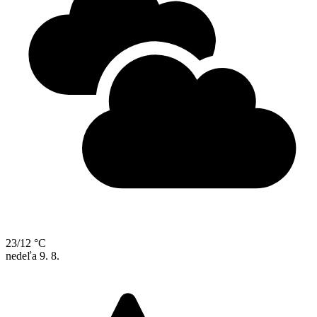
23/12 °C
nedeľa
9. 8.