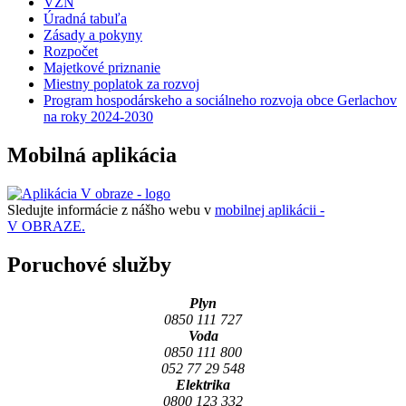
VZN
Úradná tabuľa
Zásady a pokyny
Rozpočet
Majetkové priznanie
Miestny poplatok za rozvoj
Program hospodárskeho a sociálneho rozvoja obce Gerlachov
na roky 2024-2030
Mobilná aplikácia
Sledujte informácie z nášho webu v
mobilnej aplikácii -
V OBRAZE.
Poruchové služby
Plyn
0850 111 727
Voda
0850 111 800
052 77 29 548
Elektrika
0800 123 332