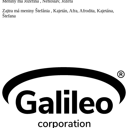
Meniny má
Jozefína
, Nehoslav, Jozefa
Zajtra má meniny
Štefánia
, Kajetán, Afra, Afrodita, Kajetána,
Štefana