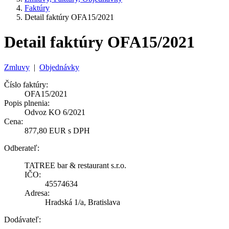
Faktúry
Detail faktúry OFA15/2021
Detail faktúry OFA15/2021
Zmluvy
|
Objednávky
Číslo faktúry:
OFA15/2021
Popis plnenia:
Odvoz KO 6/2021
Cena:
877,80 EUR s DPH
Odberateľ:
TATREE bar & restaurant s.r.o.
IČO:
45574634
Adresa:
Hradská 1/a, Bratislava
Dodávateľ: