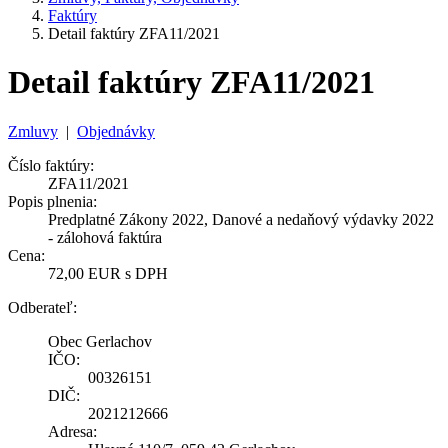
Faktúry
Detail faktúry ZFA11/2021
Detail faktúry ZFA11/2021
Zmluvy
|
Objednávky
Číslo faktúry:
ZFA11/2021
Popis plnenia:
Predplatné Zákony 2022, Danové a nedaňový výdavky 2022
- zálohová faktúra
Cena:
72,00 EUR s DPH
Odberateľ:
Obec Gerlachov
IČO:
00326151
DIČ:
2021212666
Adresa: