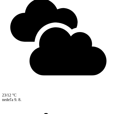
23/12 °C
nedeľa
9. 8.