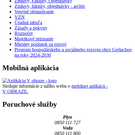
Zmluvy, Faktúry, Objednávky
Zmluvy, faktúry, objednávky - archív
Verejné obstarávanie
VZN
Úradná tabuľa
Zásady a pokyny
Rozpočet
Majetkové priznanie
Miestny poplatok za rozvoj
Program hospodárskeho a sociálneho rozvoja obce Gerlachov
na roky 2024-2030
Mobilná aplikácia
Sledujte informácie z nášho webu v
mobilnej aplikácii -
V OBRAZE.
Poruchové služby
Plyn
0850 111 727
Voda
0850 111 800