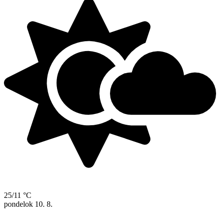
25/11 °C
pondelok
10. 8.