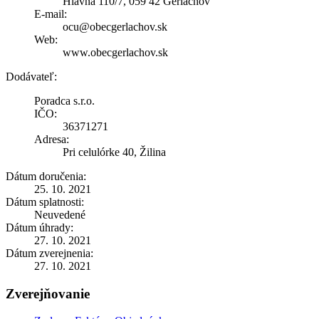
Hlavná 110/7, 059 42 Gerlachov
E-mail:
ocu@obecgerlachov.sk
Web:
www.obecgerlachov.sk
Dodávateľ:
Poradca s.r.o.
IČO:
36371271
Adresa:
Pri celulórke 40, Žilina
Dátum doručenia:
25. 10. 2021
Dátum splatnosti:
Neuvedené
Dátum úhrady:
27. 10. 2021
Dátum zverejnenia:
27. 10. 2021
Zverejňovanie