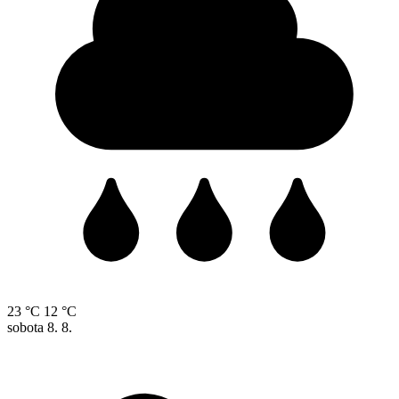
23 °C
12 °C
sobota
8. 8.