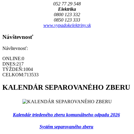
052 77 29 548
Elektrika
0800 123 332
0850 123 333
www.vypadokelektriny.sk
Návštevnosť
Návštevnosť:
ONLINE:
0
DNES:
217
TÝŽDEŇ:
1004
CELKOM:
713533
KALENDÁR SEPAROVANÉHO ZBERU
Kalendár triedeného zberu komunálneho odpadu 2026
Systém separovaného zberu