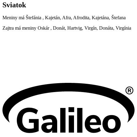
Sviatok
Meniny má
Štefánia
, Kajetán, Afra, Afrodita, Kajetána, Štefana
Zajtra má meniny
Oskár
, Donát, Hartvig, Virgín, Donáta, Virgínia