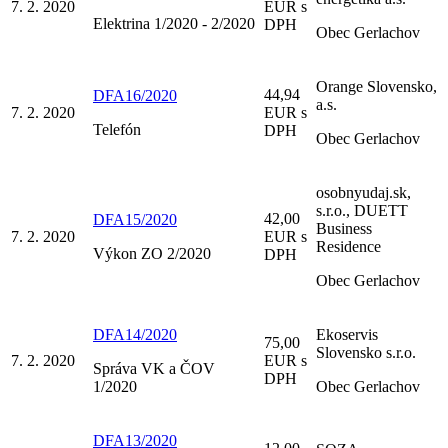
7. 2. 2020
EUR s
Elektrina 1/2020 - 2/2020
DPH
Obec Gerlachov
Orange Slovensko,
44,94
DFA16/2020
a.s.
7. 2. 2020
EUR s
Telefón
DPH
Obec Gerlachov
osobnyudaj.sk,
s.r.o., DUETT
42,00
DFA15/2020
Business
7. 2. 2020
EUR s
Residence
Výkon ZO 2/2020
DPH
Obec Gerlachov
DFA14/2020
Ekoservis
75,00
Slovensko s.r.o.
7. 2. 2020
EUR s
Správa VK a ČOV
DPH
1/2020
Obec Gerlachov
DFA13/2020