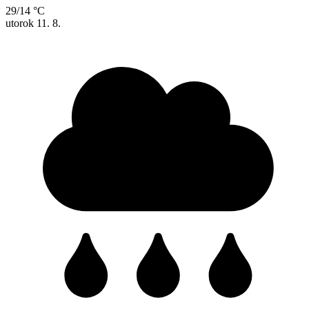
29/14 °C
utorok
11. 8.