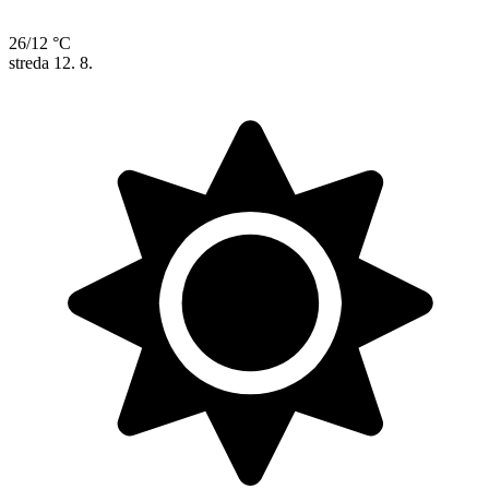
26/12 °C
streda
12. 8.