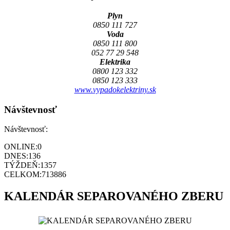
Plyn
0850 111 727
Voda
0850 111 800
052 77 29 548
Elektrika
0800 123 332
0850 123 333
www.vypadokelektriny.sk
Návštevnosť
Návštevnosť:
ONLINE:
0
DNES:
136
TÝŽDEŇ:
1357
CELKOM:
713886
KALENDÁR SEPAROVANÉHO ZBERU