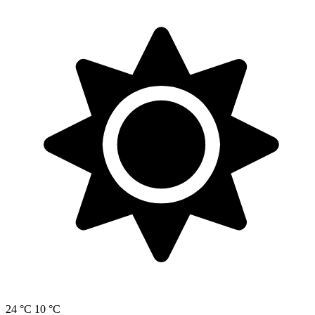
24 °C
10 °C