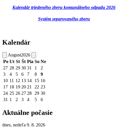
Kalendár triedeného zberu komunálneho odpadu 2026
Systém separovaného zberu
Kalendár
August
2026
Po
Ut
St
Št
Pia
So
Ne
27
28
29
30
31
1
2
3
4
5
6
7
8
9
10
11
12
13
14
15
16
17
18
19
20
21
22
23
24
25
26
27
28
29
30
31
1
2
3
4
5
6
Aktuálne počasie
dnes, nedeľa 9. 8. 2026