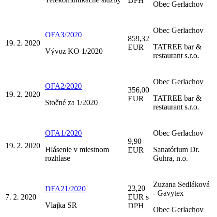
DPH
Obec Gerlachov
Obec Gerlachov
OFA3/2020
859,32
19. 2. 2020
TATREE bar &
EUR
Vývoz KO 1/2020
restaurant s.r.o.
Obec Gerlachov
OFA2/2020
356,00
19. 2. 2020
TATREE bar &
EUR
Stočné za 1/2020
restaurant s.r.o.
OFA1/2020
Obec Gerlachov
9,90
19. 2. 2020
Hlásenie v miestnom
Sanatórium Dr.
EUR
rozhlase
Guhra, n.o.
Zuzana Sedláková
23,20
DFA21/2020
- Gavytex
7. 2. 2020
EUR s
Vlajka SR
DPH
Obec Gerlachov