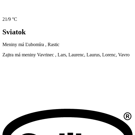
21/9 °C
Sviatok
Meniny má
Ľubomíra
, Rastic
Zajtra má meniny
Vavrinec
, Lars, Laurenc, Laurus, Lorenc, Vavro