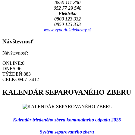
0850 111 800
052 77 29 548
Elektrika
0800 123 332
0850 123 333
www.vypadokelektriny.sk
Návštevnosť
Návštevnosť:
ONLINE:
0
DNES:
96
TÝŽDEŇ:
883
CELKOM:
713412
KALENDÁR SEPAROVANÉHO ZBERU
Kalendár triedeného zberu komunálneho odpadu 2026
Systém separovaného zberu