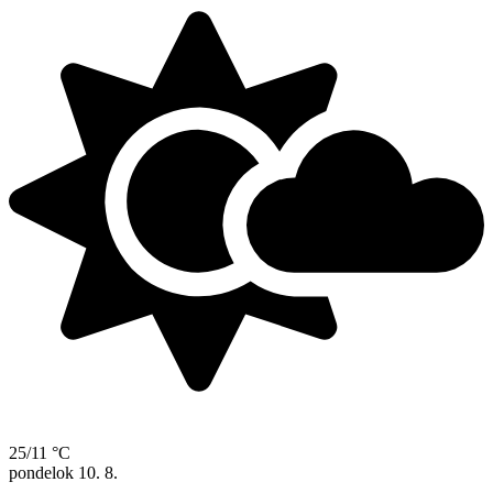
25/11 °C
pondelok
10. 8.