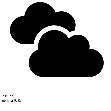
23/12 °C
nedeľa
9. 8.