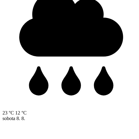
23 °C
12 °C
sobota
8. 8.