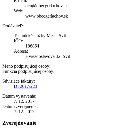
E-mail:
ocu@obecgerlachov.sk
Web:
www.obecgerlachov.sk
Dodávateľ:
Technické služby Mesta Svit
IČO:
186864
Adresa:
Hviezdoslavova 32, Svit
Meno podpisujúcej osoby:
Funkcia podpisujúcej osoby:
Súvisiace faktúry:
DF2017/223
Dátum vystavenia:
7. 12. 2017
Dátum zverejnenia:
7. 12. 2017
Zverejňovanie