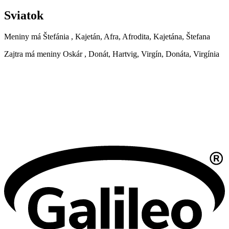
Sviatok
Meniny má
Štefánia
, Kajetán, Afra, Afrodita, Kajetána, Štefana
Zajtra má meniny
Oskár
, Donát, Hartvig, Virgín, Donáta, Virgínia