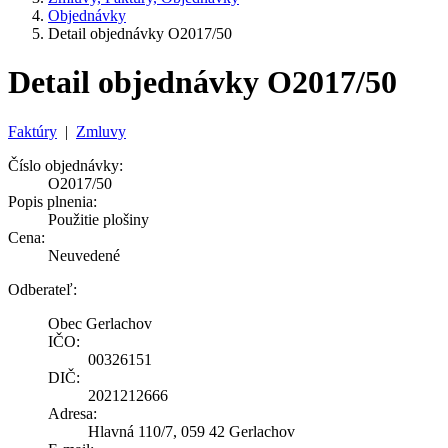
Objednávky
Detail objednávky O2017/50
Detail objednávky O2017/50
Faktúry
|
Zmluvy
Číslo objednávky:
O2017/50
Popis plnenia:
Použitie plošiny
Cena:
Neuvedené
Odberateľ:
Obec Gerlachov
IČO:
00326151
DIČ:
2021212666
Adresa:
Hlavná 110/7, 059 42 Gerlachov