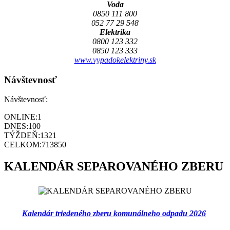
Voda
0850 111 800
052 77 29 548
Elektrika
0800 123 332
0850 123 333
www.vypadokelektriny.sk
Návštevnosť
Návštevnosť:
ONLINE:
1
DNES:
100
TÝŽDEŇ:
1321
CELKOM:
713850
KALENDÁR SEPAROVANÉHO ZBERU
Kalendár triedeného zberu komunálneho odpadu 2026