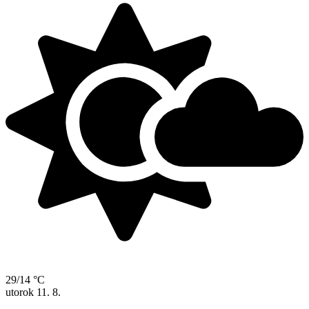
29/14 °C
utorok
11. 8.