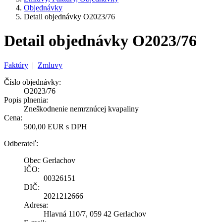
Objednávky
Detail objednávky O2023/76
Detail objednávky O2023/76
Faktúry
|
Zmluvy
Číslo objednávky:
O2023/76
Popis plnenia:
Zneškodnenie nemrznúcej kvapaliny
Cena:
500,00 EUR s DPH
Odberateľ:
Obec Gerlachov
IČO:
00326151
DIČ:
2021212666
Adresa:
Hlavná 110/7, 059 42 Gerlachov