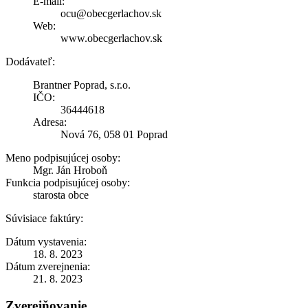
E-mail:
ocu@obecgerlachov.sk
Web:
www.obecgerlachov.sk
Dodávateľ:
Brantner Poprad, s.r.o.
IČO:
36444618
Adresa:
Nová 76, 058 01 Poprad
Meno podpisujúcej osoby:
Mgr. Ján Hroboň
Funkcia podpisujúcej osoby:
starosta obce
Súvisiace faktúry:
Dátum vystavenia:
18. 8. 2023
Dátum zverejnenia:
21. 8. 2023
Zverejňovanie