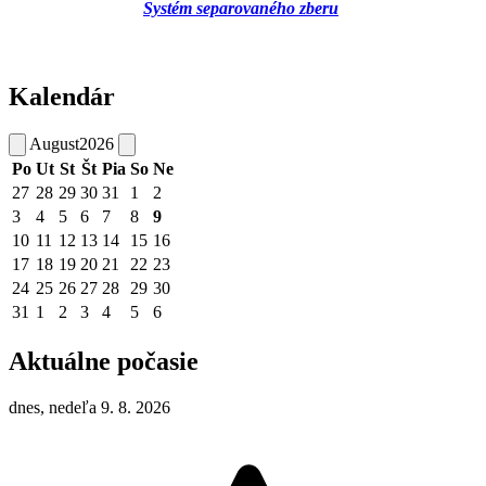
Systém separovaného zberu
Kalendár
August
2026
Po
Ut
St
Št
Pia
So
Ne
27
28
29
30
31
1
2
3
4
5
6
7
8
9
10
11
12
13
14
15
16
17
18
19
20
21
22
23
24
25
26
27
28
29
30
31
1
2
3
4
5
6
Aktuálne počasie
dnes, nedeľa 9. 8. 2026