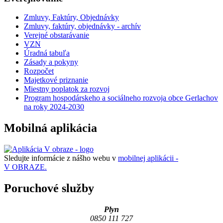
Zmluvy, Faktúry, Objednávky
Zmluvy, faktúry, objednávky - archív
Verejné obstarávanie
VZN
Úradná tabuľa
Zásady a pokyny
Rozpočet
Majetkové priznanie
Miestny poplatok za rozvoj
Program hospodárskeho a sociálneho rozvoja obce Gerlachov
na roky 2024-2030
Mobilná aplikácia
Sledujte informácie z nášho webu v
mobilnej aplikácii -
V OBRAZE.
Poruchové služby
Plyn
0850 111 727