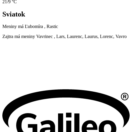
21/9 °C
Sviatok
Meniny má
Ľubomíra
, Rastic
Zajtra má meniny
Vavrinec
, Lars, Laurenc, Laurus, Lorenc, Vavro