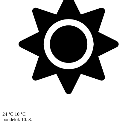
24 °C
10 °C
pondelok
10. 8.