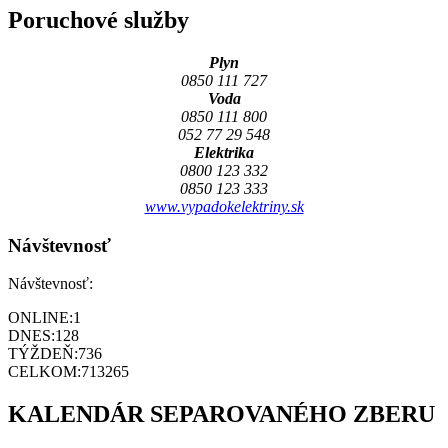
Poruchové služby
Plyn
0850 111 727
Voda
0850 111 800
052 77 29 548
Elektrika
0800 123 332
0850 123 333
www.vypadokelektriny.sk
Návštevnosť
Návštevnosť:
ONLINE:
1
DNES:
128
TÝŽDEŇ:
736
CELKOM:
713265
KALENDÁR SEPAROVANÉHO ZBERU