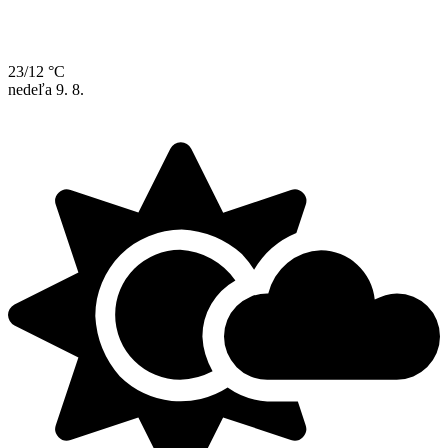
23/12 °C
nedeľa
9. 8.