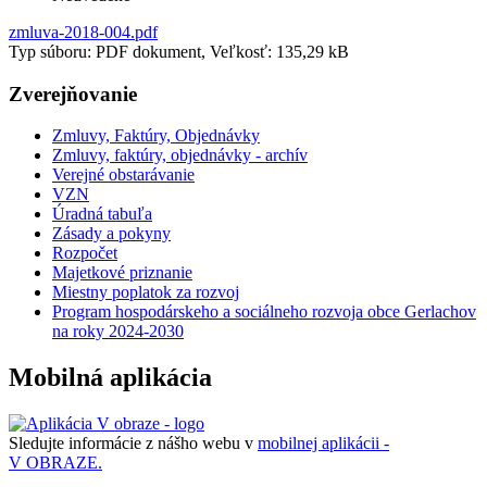
zmluva-2018-004.pdf
Typ súboru: PDF dokument, Veľkosť: 135,29 kB
Zverejňovanie
Zmluvy, Faktúry, Objednávky
Zmluvy, faktúry, objednávky - archív
Verejné obstarávanie
VZN
Úradná tabuľa
Zásady a pokyny
Rozpočet
Majetkové priznanie
Miestny poplatok za rozvoj
Program hospodárskeho a sociálneho rozvoja obce Gerlachov
na roky 2024-2030
Mobilná aplikácia
Sledujte informácie z nášho webu v
mobilnej aplikácii -
V OBRAZE.