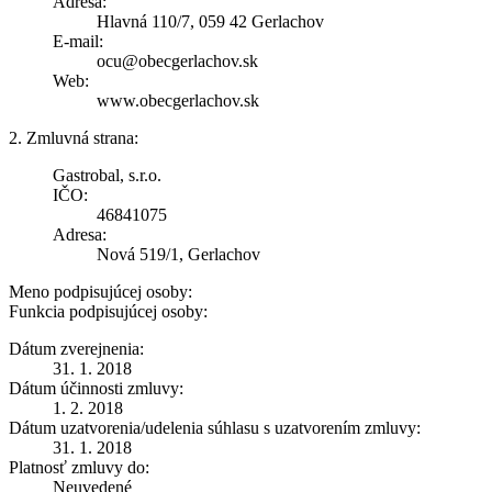
Adresa:
Hlavná 110/7, 059 42 Gerlachov
E-mail:
ocu@obecgerlachov.sk
Web:
www.obecgerlachov.sk
2. Zmluvná strana:
Gastrobal, s.r.o.
IČO:
46841075
Adresa:
Nová 519/1, Gerlachov
Meno podpisujúcej osoby:
Funkcia podpisujúcej osoby:
Dátum zverejnenia:
31. 1. 2018
Dátum účinnosti zmluvy:
1. 2. 2018
Dátum uzatvorenia/udelenia súhlasu s uzatvorením zmluvy:
31. 1. 2018
Platnosť zmluvy do:
Neuvedené