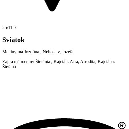
25/11 °C
Sviatok
Meniny má
Jozefína
, Nehoslav, Jozefa
Zajtra má meniny
Štefánia
, Kajetán, Afra, Afrodita, Kajetána,
Štefana