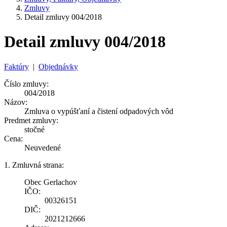
Zmluvy
Detail zmluvy 004/2018
Detail zmluvy 004/2018
Faktúry
|
Objednávky
Číslo zmluvy:
004/2018
Názov:
Zmluva o vypúšťaní a čistení odpadových vôd
Predmet zmluvy:
stočné
Cena:
Neuvedené
1. Zmluvná strana:
Obec Gerlachov
IČO:
00326151
DIČ:
2021212666