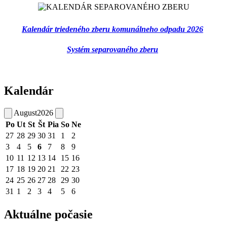
Kalendár triedeného zberu komunálneho odpadu 2026
Systém separovaného zberu
Kalendár
August
2026
Po
Ut
St
Št
Pia
So
Ne
27
28
29
30
31
1
2
3
4
5
6
7
8
9
10
11
12
13
14
15
16
17
18
19
20
21
22
23
24
25
26
27
28
29
30
31
1
2
3
4
5
6
Aktuálne počasie