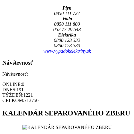
Plyn
0850 111 727
Voda
0850 111 800
052 77 29 548
Elektrika
0800 123 332
0850 123 333
www.vypadokelektriny.sk
Návštevnosť
Návštevnosť:
ONLINE:
0
DNES:
191
TÝŽDEŇ:
1221
CELKOM:
713750
KALENDÁR SEPAROVANÉHO ZBERU