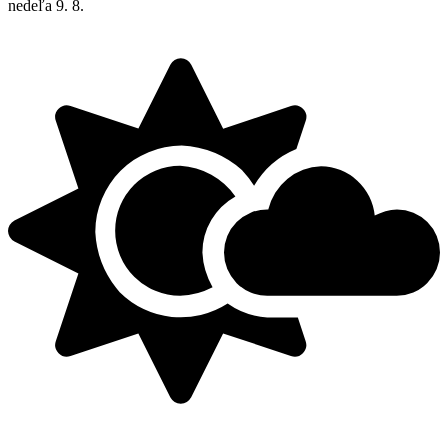
nedeľa
9. 8.