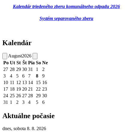
Kalendár triedeného zberu komunálneho odpadu 2026
Systém separovaného zberu
Kalendár
August
2026
Po
Ut
St
Št
Pia
So
Ne
27
28
29
30
31
1
2
3
4
5
6
7
8
9
10
11
12
13
14
15
16
17
18
19
20
21
22
23
24
25
26
27
28
29
30
31
1
2
3
4
5
6
Aktuálne počasie
dnes, sobota 8. 8. 2026