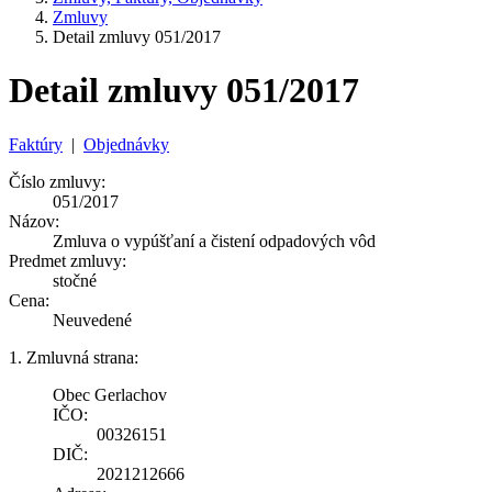
Zmluvy
Detail zmluvy 051/2017
Detail zmluvy 051/2017
Faktúry
|
Objednávky
Číslo zmluvy:
051/2017
Názov:
Zmluva o vypúšťaní a čistení odpadových vôd
Predmet zmluvy:
stočné
Cena:
Neuvedené
1. Zmluvná strana:
Obec Gerlachov
IČO:
00326151
DIČ:
2021212666