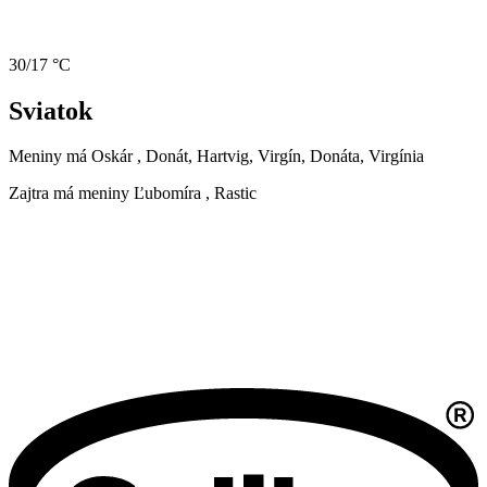
30/17 °C
Sviatok
Meniny má
Oskár
, Donát, Hartvig, Virgín, Donáta, Virgínia
Zajtra má meniny
Ľubomíra
, Rastic