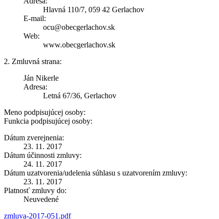
Adresa:
Hlavná 110/7, 059 42 Gerlachov
E-mail:
ocu@obecgerlachov.sk
Web:
www.obecgerlachov.sk
2. Zmluvná strana:
Ján Nikerle
Adresa:
Letná 67/36, Gerlachov
Meno podpisujúcej osoby:
Funkcia podpisujúcej osoby:
Dátum zverejnenia:
23. 11. 2017
Dátum účinnosti zmluvy:
24. 11. 2017
Dátum uzatvorenia/udelenia súhlasu s uzatvorením zmluvy:
23. 11. 2017
Platnosť zmluvy do:
Neuvedené
zmluva-2017-051.pdf