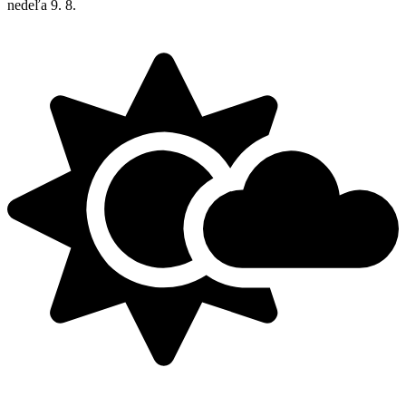
nedeľa
9. 8.