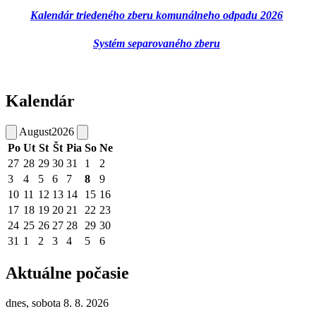
Kalendár triedeného zberu komunálneho odpadu 2026
Systém separovaného zberu
Kalendár
August
2026
Po
Ut
St
Št
Pia
So
Ne
27
28
29
30
31
1
2
3
4
5
6
7
8
9
10
11
12
13
14
15
16
17
18
19
20
21
22
23
24
25
26
27
28
29
30
31
1
2
3
4
5
6
Aktuálne počasie
dnes, sobota 8. 8. 2026