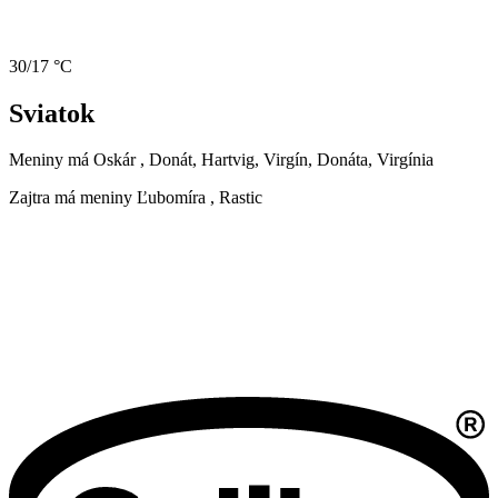
30/17 °C
Sviatok
Meniny má
Oskár
, Donát, Hartvig, Virgín, Donáta, Virgínia
Zajtra má meniny
Ľubomíra
, Rastic