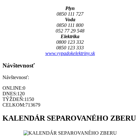
Plyn
0850 111 727
Voda
0850 111 800
052 77 29 548
Elektrika
0800 123 332
0850 123 333
www.vypadokelektriny.sk
Návštevnosť
Návštevnosť:
ONLINE:
0
DNES:
120
TÝŽDEŇ:
1150
CELKOM:
713679
KALENDÁR SEPAROVANÉHO ZBERU