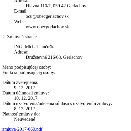
Adresa:
Hlavná 110/7, 059 42 Gerlachov
E-mail:
ocu@obecgerlachov.sk
Web:
www.obecgerlachov.sk
2. Zmluvná strana:
ING. Michal Jančuška
Adresa:
Družstevná 216/68, Gerlachov
Meno podpisujúcej osoby:
Funkcia podpisujúcej osoby:
Dátum zverejnenia:
9. 12. 2017
Dátum účinnosti zmluvy:
10. 12. 2017
Dátum uzatvorenia/udelenia súhlasu s uzatvorením zmluvy:
8. 12. 2017
Platnosť zmluvy do:
Neuvedené
zmluva-2017-060.pdf