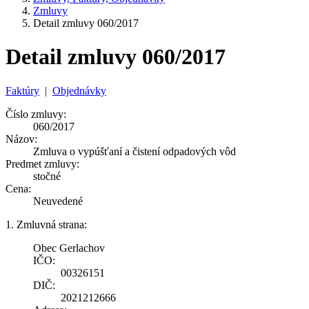
Zmluvy
Detail zmluvy 060/2017
Detail zmluvy 060/2017
Faktúry
|
Objednávky
Číslo zmluvy:
060/2017
Názov:
Zmluva o vypúšťaní a čistení odpadových vôd
Predmet zmluvy:
stočné
Cena:
Neuvedené
1. Zmluvná strana:
Obec Gerlachov
IČO:
00326151
DIČ:
2021212666