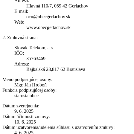
Adresa:
Hlavná 110/7, 059 42 Gerlachov
E-mail:
ocu@obecgerlachov.sk
Web:
www.obecgerlachov.sk
2. Zmluvná strana:
Slovak Telekom, a.s.
IČO:
35763469
Adresa:
Bajkalská 28,817 62 Bratislava
Meno podpisujúcej osoby:
Mgr. Ján Hroboň
Funkcia podpisujúcej osoby:
starosta obce
Dátum zverejnenia:
9. 6. 2025
Dátum účinnosti zmluvy:
10. 6. 2025
Dátum uzatvorenia/udelenia súhlasu s uzatvorením zmluvy:
4. 6. 2025