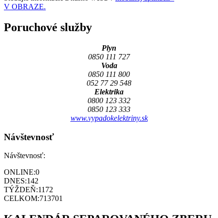
V OBRAZE.
Poruchové služby
Plyn
0850 111 727
Voda
0850 111 800
052 77 29 548
Elektrika
0800 123 332
0850 123 333
www.vypadokelektriny.sk
Návštevnosť
Návštevnosť:
ONLINE:
0
DNES:
142
TÝŽDEŇ:
1172
CELKOM:
713701