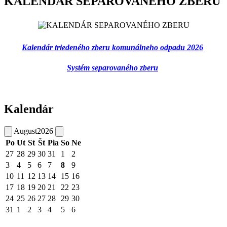
KALENDÁR SEPAROVANÉHO ZBERU
Kalendár triedeného zberu komunálneho odpadu 2026
Systém separovaného zberu
Kalendár
August
2026
Po
Ut
St
Št
Pia
So
Ne
27
28
29
30
31
1
2
3
4
5
6
7
8
9
10
11
12
13
14
15
16
17
18
19
20
21
22
23
24
25
26
27
28
29
30
31
1
2
3
4
5
6