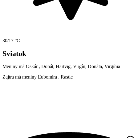
30/17 °C
Sviatok
Meniny má
Oskár
, Donát, Hartvig, Virgín, Donáta, Virgínia
Zajtra má meniny
Ľubomíra
, Rastic