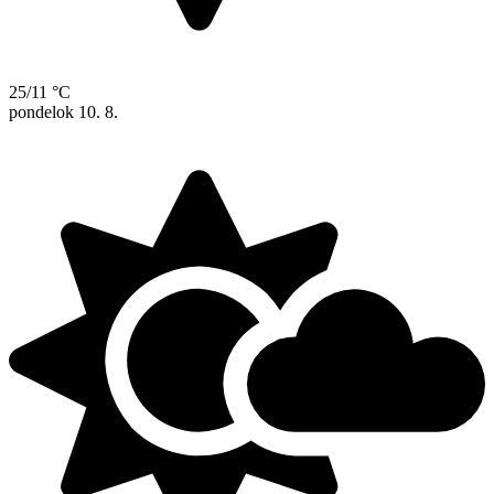
25/11 °C
pondelok
10. 8.