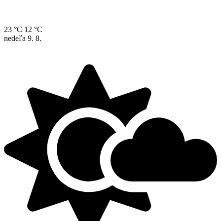
23 °C
12 °C
nedeľa
9. 8.