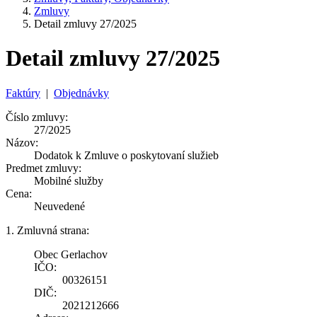
Zmluvy
Detail zmluvy 27/2025
Detail zmluvy 27/2025
Faktúry
|
Objednávky
Číslo zmluvy:
27/2025
Názov:
Dodatok k Zmluve o poskytovaní služieb
Predmet zmluvy:
Mobilné služby
Cena:
Neuvedené
1. Zmluvná strana:
Obec Gerlachov
IČO:
00326151
DIČ:
2021212666