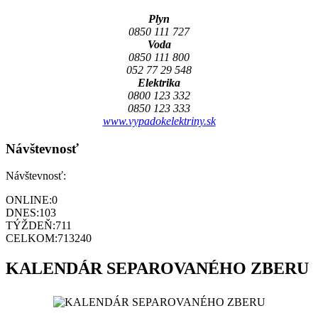
Plyn
0850 111 727
Voda
0850 111 800
052 77 29 548
Elektrika
0800 123 332
0850 123 333
www.vypadokelektriny.sk
Návštevnosť
Návštevnosť:
ONLINE:
0
DNES:
103
TÝŽDEŇ:
711
CELKOM:
713240
KALENDÁR SEPAROVANÉHO ZBERU