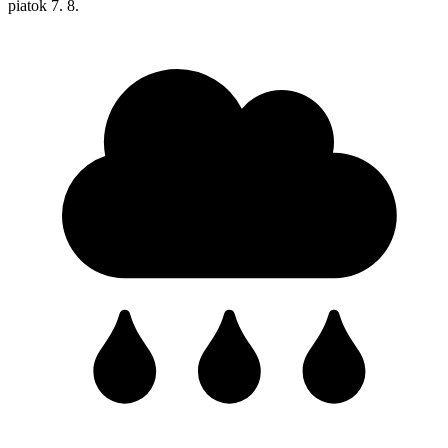
piatok
7. 8.