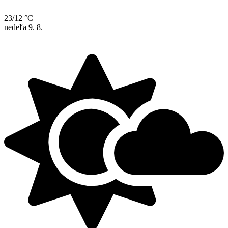
23/12 °C
nedeľa
9. 8.