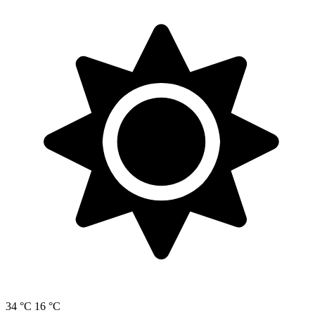
34 °C
16 °C