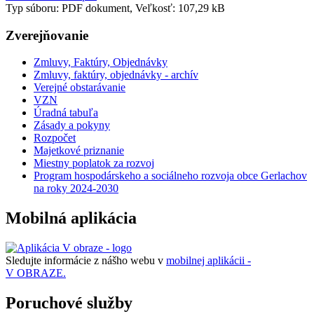
Typ súboru: PDF dokument, Veľkosť: 107,29 kB
Zverejňovanie
Zmluvy, Faktúry, Objednávky
Zmluvy, faktúry, objednávky - archív
Verejné obstarávanie
VZN
Úradná tabuľa
Zásady a pokyny
Rozpočet
Majetkové priznanie
Miestny poplatok za rozvoj
Program hospodárskeho a sociálneho rozvoja obce Gerlachov
na roky 2024-2030
Mobilná aplikácia
Sledujte informácie z nášho webu v
mobilnej aplikácii -
V OBRAZE.
Poruchové služby