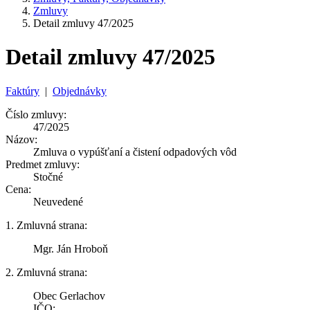
Zmluvy
Detail zmluvy 47/2025
Detail zmluvy 47/2025
Faktúry
|
Objednávky
Číslo zmluvy:
47/2025
Názov:
Zmluva o vypúšťaní a čistení odpadových vôd
Predmet zmluvy:
Stočné
Cena:
Neuvedené
1. Zmluvná strana:
Mgr. Ján Hroboň
2. Zmluvná strana:
Obec Gerlachov
IČO: