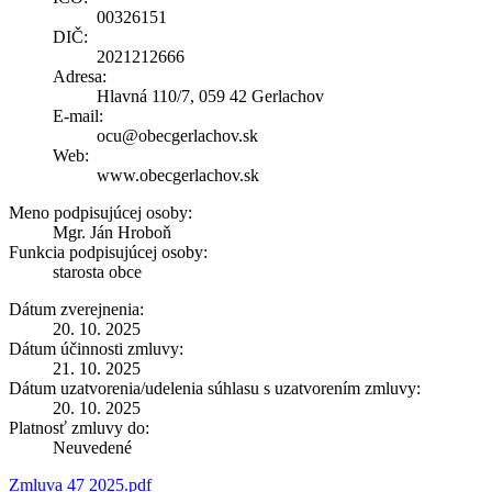
00326151
DIČ:
2021212666
Adresa:
Hlavná 110/7, 059 42 Gerlachov
E-mail:
ocu@obecgerlachov.sk
Web:
www.obecgerlachov.sk
Meno podpisujúcej osoby:
Mgr. Ján Hroboň
Funkcia podpisujúcej osoby:
starosta obce
Dátum zverejnenia:
20. 10. 2025
Dátum účinnosti zmluvy:
21. 10. 2025
Dátum uzatvorenia/udelenia súhlasu s uzatvorením zmluvy:
20. 10. 2025
Platnosť zmluvy do:
Neuvedené
Zmluva 47 2025.pdf