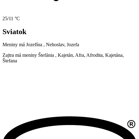
25/11 °C
Sviatok
Meniny má
Jozefína
, Nehoslav, Jozefa
Zajtra má meniny
Štefánia
, Kajetán, Afra, Afrodita, Kajetána,
Štefana