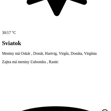
30/17 °C
Sviatok
Meniny má
Oskár
, Donát, Hartvig, Virgín, Donáta, Virgínia
Zajtra má meniny
Ľubomíra
, Rastic