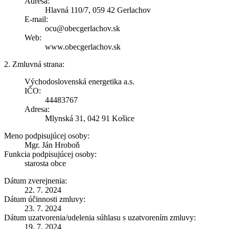
Adresa:
Hlavná 110/7, 059 42 Gerlachov
E-mail:
ocu@obecgerlachov.sk
Web:
www.obecgerlachov.sk
2. Zmluvná strana:
Východoslovenská energetika a.s.
IČO:
44483767
Adresa:
Mlynská 31, 042 91 Košice
Meno podpisujúcej osoby:
Mgr. Ján Hroboň
Funkcia podpisujúcej osoby:
starosta obce
Dátum zverejnenia:
22. 7. 2024
Dátum účinnosti zmluvy:
23. 7. 2024
Dátum uzatvorenia/udelenia súhlasu s uzatvorením zmluvy:
19. 7. 2024