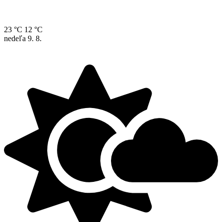
23 °C
12 °C
nedeľa
9. 8.