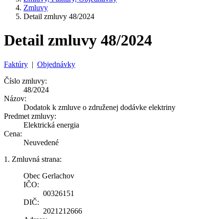
Zmluvy
Detail zmluvy 48/2024
Detail zmluvy 48/2024
Faktúry
|
Objednávky
Číslo zmluvy:
48/2024
Názov:
Dodatok k zmluve o združenej dodávke elektriny
Predmet zmluvy:
Elektrická energia
Cena:
Neuvedené
1. Zmluvná strana:
Obec Gerlachov
IČO:
00326151
DIČ:
2021212666