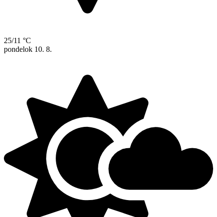
25/11 °C
pondelok
10. 8.