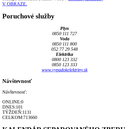
V OBRAZE.
Poruchové služby
Plyn
0850 111 727
Voda
0850 111 800
052 77 29 548
Elektrika
0800 123 332
0850 123 333
www.vypadokelektriny.sk
Návštevnosť
Návštevnosť:
ONLINE:
0
DNES:
101
TÝŽDEŇ:
1131
CELKOM:
713660