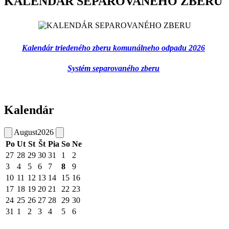
KALENDÁR SEPAROVANÉHO ZBERU
Kalendár triedeného zberu komunálneho odpadu 2026
Systém separovaného zberu
Kalendár
August
2026
Po
Ut
St
Št
Pia
So
Ne
27
28
29
30
31
1
2
3
4
5
6
7
8
9
10
11
12
13
14
15
16
17
18
19
20
21
22
23
24
25
26
27
28
29
30
31
1
2
3
4
5
6