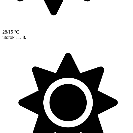
28/15 °C
utorok
11. 8.