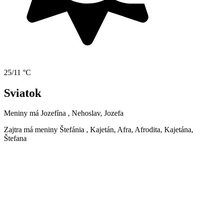
25/11 °C
Sviatok
Meniny má
Jozefína
, Nehoslav, Jozefa
Zajtra má meniny
Štefánia
, Kajetán, Afra, Afrodita, Kajetána,
Štefana