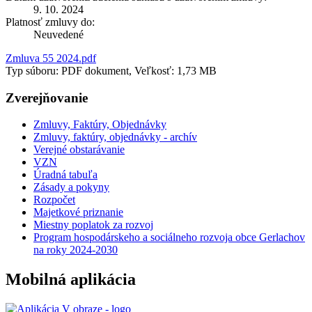
9. 10. 2024
Platnosť zmluvy do:
Neuvedené
Zmluva 55 2024.pdf
Typ súboru: PDF dokument, Veľkosť: 1,73 MB
Zverejňovanie
Zmluvy, Faktúry, Objednávky
Zmluvy, faktúry, objednávky - archív
Verejné obstarávanie
VZN
Úradná tabuľa
Zásady a pokyny
Rozpočet
Majetkové priznanie
Miestny poplatok za rozvoj
Program hospodárskeho a sociálneho rozvoja obce Gerlachov
na roky 2024-2030
Mobilná aplikácia