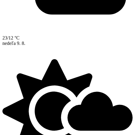
23/12 °C
nedeľa
9. 8.