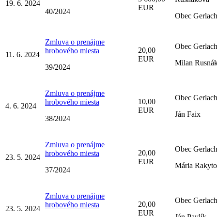
19. 6. 2024
EUR
40/2024
Obec Gerlac
Zmluva o prenájme
Obec Gerlac
20,00
hrobového miesta
11. 6. 2024
EUR
Milan Rusná
39/2024
Zmluva o prenájme
Obec Gerlac
10,00
hrobového miesta
4. 6. 2024
EUR
Ján Faix
38/2024
Zmluva o prenájme
Obec Gerlac
20,00
hrobového miesta
23. 5. 2024
EUR
Mária Rakyt
37/2024
Zmluva o prenájme
Obec Gerlac
20,00
hrobového miesta
23. 5. 2024
EUR
Ján Pavlík