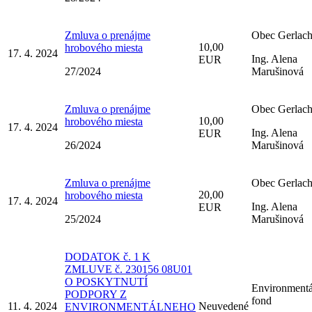
Zmluva o prenájme
Obec Gerlac
10,00
hrobového miesta
17. 4. 2024
Ing. Alena
EUR
27/2024
Marušinová
Zmluva o prenájme
Obec Gerlac
10,00
hrobového miesta
17. 4. 2024
Ing. Alena
EUR
26/2024
Marušinová
Zmluva o prenájme
Obec Gerlac
20,00
hrobového miesta
17. 4. 2024
Ing. Alena
EUR
25/2024
Marušinová
DODATOK č. 1 K
ZMLUVE č. 230156 08U01
O POSKYTNUTÍ
Environment
PODPORY Z
fond
11. 4. 2024
Neuvedené
ENVIRONMENTÁLNEHO