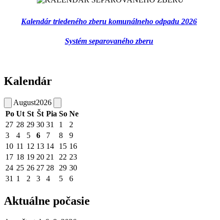
Kalendár triedeného zberu komunálneho odpadu 2026
Systém separovaného zberu
Kalendár
August
2026
Po
Ut
St
Št
Pia
So
Ne
27
28
29
30
31
1
2
3
4
5
6
7
8
9
10
11
12
13
14
15
16
17
18
19
20
21
22
23
24
25
26
27
28
29
30
31
1
2
3
4
5
6
Aktuálne počasie