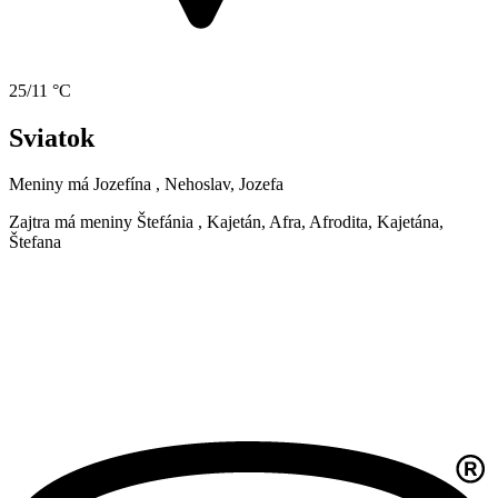
25/11 °C
Sviatok
Meniny má
Jozefína
, Nehoslav, Jozefa
Zajtra má meniny
Štefánia
, Kajetán, Afra, Afrodita, Kajetána,
Štefana