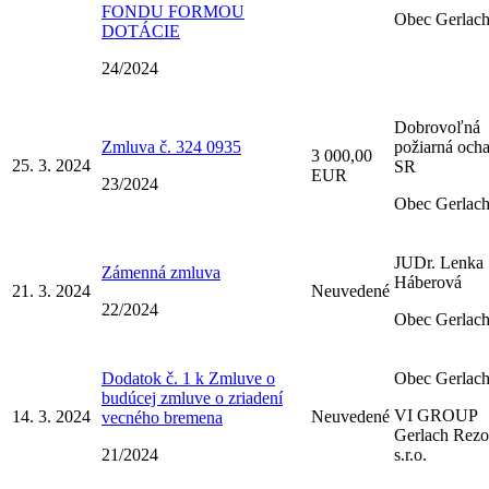
FONDU FORMOU
Obec Gerlac
DOTÁCIE
24/2024
Dobrovoľná
Zmluva č. 324 0935
požiarná och
3 000,00
25. 3. 2024
SR
EUR
23/2024
Obec Gerlac
JUDr. Lenka
Zámenná zmluva
Háberová
21. 3. 2024
Neuvedené
22/2024
Obec Gerlac
Dodatok č. 1 k Zmluve o
Obec Gerlac
budúcej zmluve o zriadení
VI GROUP
14. 3. 2024
Neuvedené
vecného bremena
Gerlach Rezo
21/2024
s.r.o.