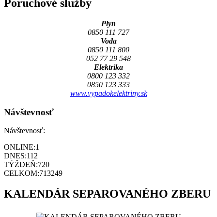
Poruchové služby
Plyn
0850 111 727
Voda
0850 111 800
052 77 29 548
Elektrika
0800 123 332
0850 123 333
www.vypadokelektriny.sk
Návštevnosť
Návštevnosť:
ONLINE:
1
DNES:
112
TÝŽDEŇ:
720
CELKOM:
713249
KALENDÁR SEPAROVANÉHO ZBERU