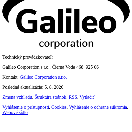
Technický prevádzkovateľ:
Galileo Corporation s.r.o., Čierna Voda 468, 925 06
Kontakt:
Galileo Corporation s.r.o.
Posledná aktualizácia: 5. 8. 2026
Zmena vzhľadu
,
Štruktúra stránok
,
RSS
,
Vytlačiť
Vyhlásenie o prístupnosti
,
Cookies
,
Vyhlásenie o ochrane súkromia
,
Webové sídlo