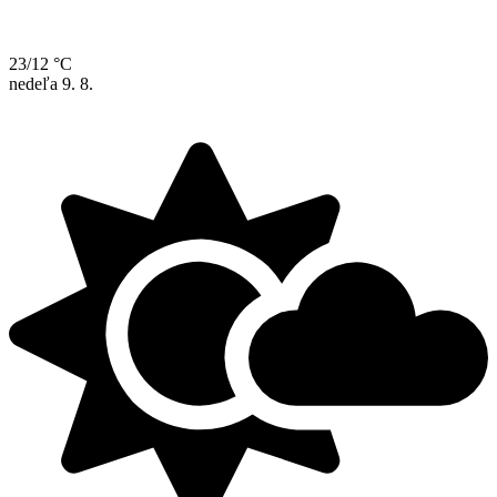
23/12 °C
nedeľa
9. 8.