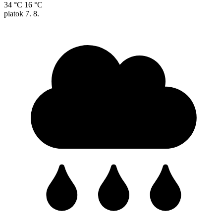
34 °C
16 °C
piatok
7. 8.