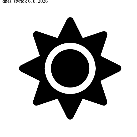
dnes, štvrtok 6. 8. 2026