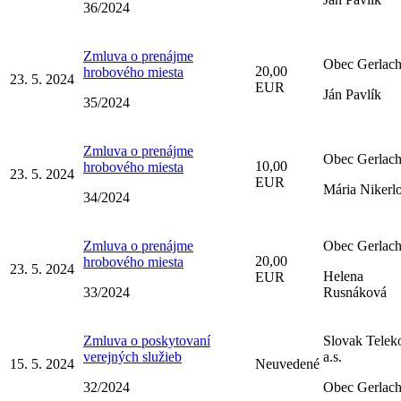
36/2024
Zmluva o prenájme
Obec Gerlac
20,00
hrobového miesta
23. 5. 2024
EUR
Ján Pavlík
35/2024
Zmluva o prenájme
Obec Gerlac
10,00
hrobového miesta
23. 5. 2024
EUR
Mária Nikerl
34/2024
Zmluva o prenájme
Obec Gerlac
20,00
hrobového miesta
23. 5. 2024
Helena
EUR
33/2024
Rusnáková
Zmluva o poskytovaní
Slovak Telek
verejných služieb
a.s.
15. 5. 2024
Neuvedené
32/2024
Obec Gerlac