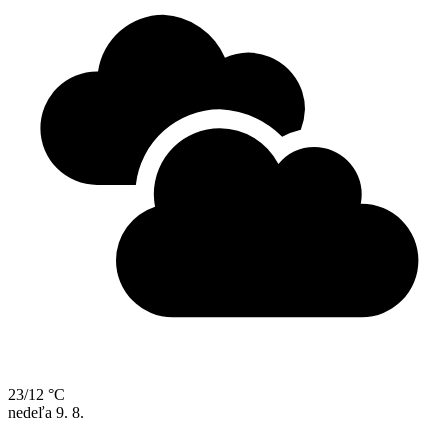
23/12 °C
nedeľa
9. 8.