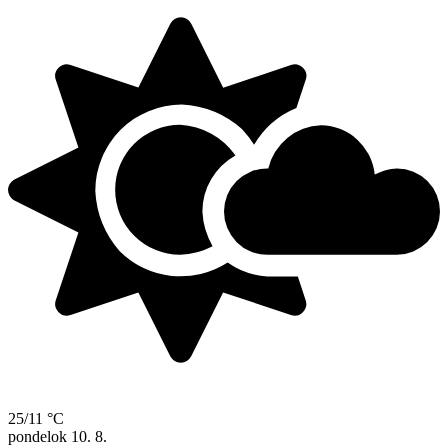
25/11 °C
pondelok
10. 8.