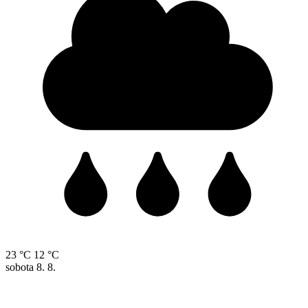
23 °C
12 °C
sobota
8. 8.