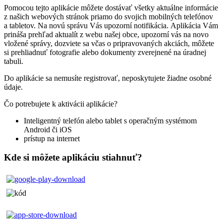
Pomocou tejto aplikácie môžete dostávať všetky aktuálne informácie
z našich webových stránok priamo do svojich mobilných telefónov
a tabletov. Na novú správu Vás upozorní notifikácia. Aplikácia Vám
prináša prehľad aktualít z webu našej obce, upozorní vás na novo
vložené správy, dozviete sa včas o pripravovaných akciách, môžete
si prehliadnuť fotografie alebo dokumenty zverejnené na úradnej
tabuli.
Do aplikácie sa nemusíte registrovať, neposkytujete žiadne osobné
údaje.
Čo potrebujete k aktivácii aplikácie?
Inteligentný telefón alebo tablet s operačným systémom
Android či iOS
prístup na internet
Kde si môžete aplikáciu stiahnuť?