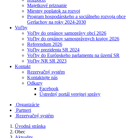
Majetkové priznanie
Miestny poplatok za rozvoj
Program hospodárskeho a sociálneho rozvoja obce
Gerlachov na roky 2024-2030
Voľby
Voľby do orgánov samoprávy obcí 2026
Voľby do orgánov samosprávnych krajov 2026
Referendum 2026
Voľby prezidenta SR 2024
Voľby do Európskeho parlamentu na území SR
Voľby NR SR 2023
Kontakt
Rezervačný systém
Kontaktujte nás
Odkazy
Facebook
Ústredný portál verejnej správy
Organizácie
Partneri
Rezervačný systém
Úvodná stránka
Obec
Aktuality