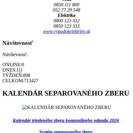
0850 111 800
052 77 29 548
Elektrika
0800 123 332
0850 123 333
www.vypadokelektriny.sk
Návštevnosť
Návštevnosť:
ONLINE:
0
DNES:
111
TÝŽDEŇ:
898
CELKOM:
713427
KALENDÁR SEPAROVANÉHO ZBERU
Kalendár triedeného zberu komunálneho odpadu 2026
Systém separovaného zberu