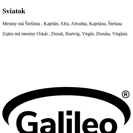
Sviatok
Meniny má
Štefánia
, Kajetán, Afra, Afrodita, Kajetána, Štefana
Zajtra má meniny
Oskár
, Donát, Hartvig, Virgín, Donáta, Virgínia