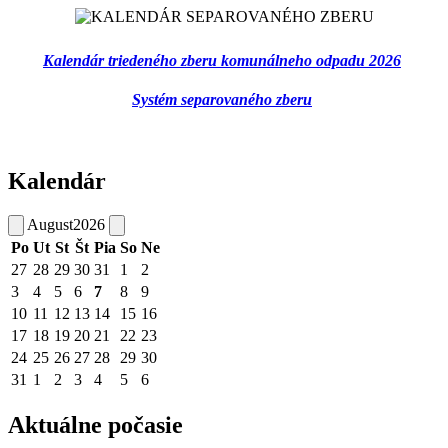
Kalendár triedeného zberu komunálneho odpadu 2026
Systém separovaného zberu
Kalendár
August
2026
Po
Ut
St
Št
Pia
So
Ne
27
28
29
30
31
1
2
3
4
5
6
7
8
9
10
11
12
13
14
15
16
17
18
19
20
21
22
23
24
25
26
27
28
29
30
31
1
2
3
4
5
6
Aktuálne počasie