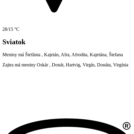
28/15 °C
Sviatok
Meniny má
Štefánia
, Kajetán, Afra, Afrodita, Kajetána, Štefana
Zajtra má meniny
Oskár
, Donát, Hartvig, Virgín, Donáta, Virgínia