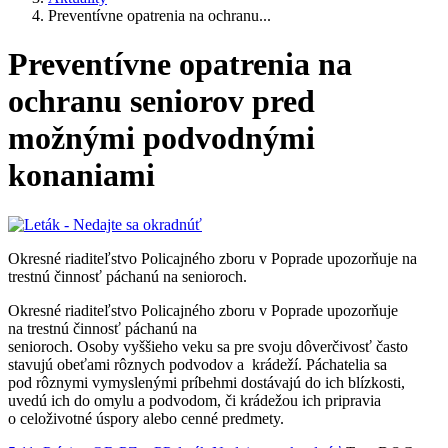
Preventívne opatrenia na ochranu...
Preventívne opatrenia na
ochranu seniorov pred
možnými podvodnými
konaniami
Okresné riaditeľstvo Policajného zboru v Poprade upozorňuje na
trestnú činnosť páchanú na senioroch.
Okresné riaditeľstvo Policajného zboru v Poprade upozorňuje
na trestnú činnosť páchanú na
senioroch. Osoby vyššieho veku sa pre svoju dôverčivosť často
stavujú obeťami rôznych podvodov a krádeží. Páchatelia sa
pod rôznymi vymyslenými príbehmi dostávajú do ich blízkosti,
uvedú ich do omylu a podvodom, či krádežou ich pripravia
o celoživotné úspory alebo cenné predmety.