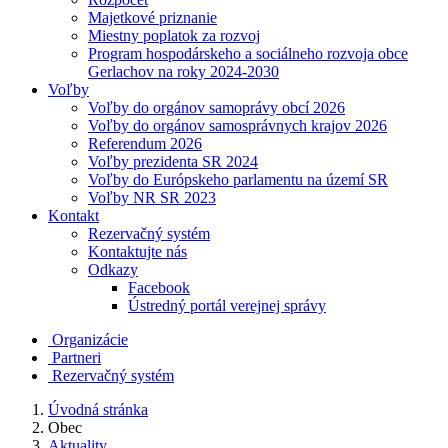
Majetkové priznanie
Miestny poplatok za rozvoj
Program hospodárskeho a sociálneho rozvoja obce
Gerlachov na roky 2024-2030
Voľby
Voľby do orgánov samoprávy obcí 2026
Voľby do orgánov samosprávnych krajov 2026
Referendum 2026
Voľby prezidenta SR 2024
Voľby do Európskeho parlamentu na území SR
Voľby NR SR 2023
Kontakt
Rezervačný systém
Kontaktujte nás
Odkazy
Facebook
Ústredný portál verejnej správy
Organizácie
Partneri
Rezervačný systém
Úvodná stránka
Obec
Aktuality