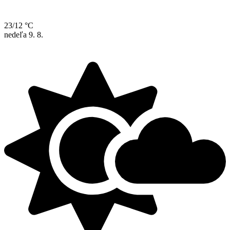
23/12 °C
nedeľa
9. 8.