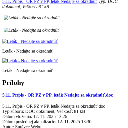
5.11. Prípis - OR PZ v PP, leták Nedajte sa okradnúť
Typ: DOC
dokument, Veľkosť: 81 kB
Leták - Nedajte sa okradnúť
Leták - Nedajte sa okradnúť
Prílohy
5.11. Prípis - OR PZ v PP, leták Nedajte sa okradnúť.doc
5.11. Prípis - OR PZ v PP, leták Nedajte sa okradnúť.doc
Typ súboru: DOC dokument, Veľkosť: 81 kB
Dátum vloženia:
12. 11. 2025 13:26
Dátum poslednej aktualizácie:
12. 11. 2025 13:30
Autor:
Správce Webu