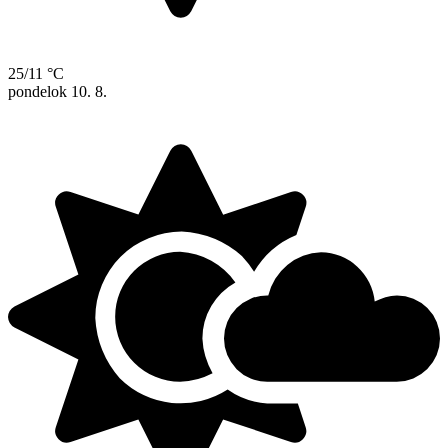
25/11 °C
pondelok
10. 8.