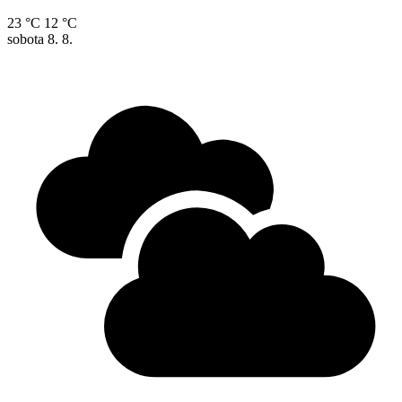
23 °C
12 °C
sobota
8. 8.