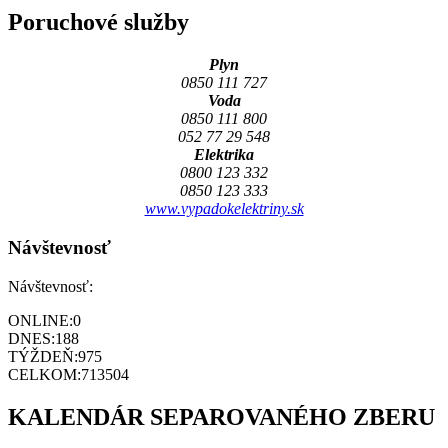
Poruchové služby
Plyn
0850 111 727
Voda
0850 111 800
052 77 29 548
Elektrika
0800 123 332
0850 123 333
www.vypadokelektriny.sk
Návštevnosť
Návštevnosť:
ONLINE:
0
DNES:
188
TÝŽDEŇ:
975
CELKOM:
713504
KALENDÁR SEPAROVANÉHO ZBERU