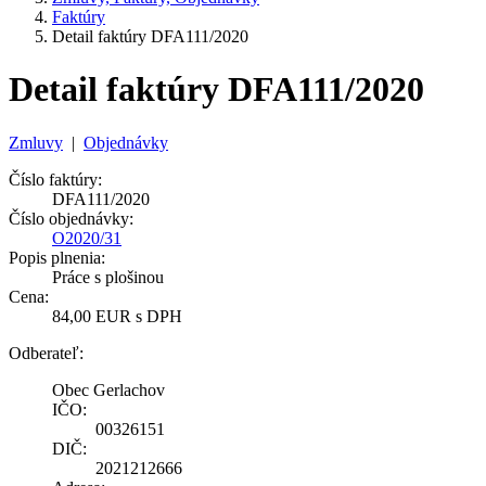
Faktúry
Detail faktúry DFA111/2020
Detail faktúry DFA111/2020
Zmluvy
|
Objednávky
Číslo faktúry:
DFA111/2020
Číslo objednávky:
O2020/31
Popis plnenia:
Práce s plošinou
Cena:
84,00 EUR s DPH
Odberateľ:
Obec Gerlachov
IČO:
00326151
DIČ:
2021212666