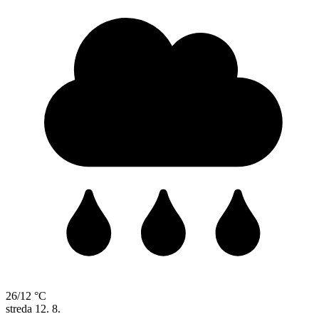
26/12 °C
streda
12. 8.