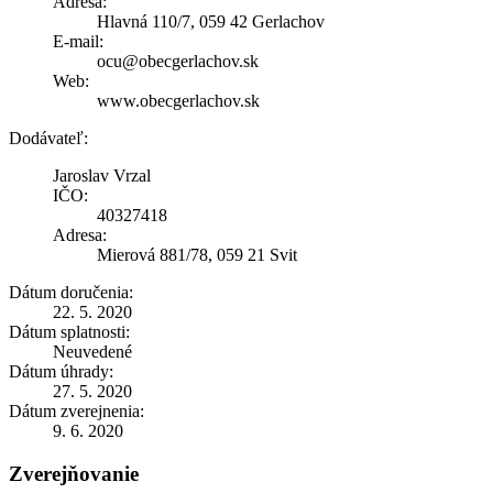
Adresa:
Hlavná 110/7, 059 42 Gerlachov
E-mail:
ocu@obecgerlachov.sk
Web:
www.obecgerlachov.sk
Dodávateľ:
Jaroslav Vrzal
IČO:
40327418
Adresa:
Mierová 881/78, 059 21 Svit
Dátum doručenia:
22. 5. 2020
Dátum splatnosti:
Neuvedené
Dátum úhrady:
27. 5. 2020
Dátum zverejnenia:
9. 6. 2020
Zverejňovanie