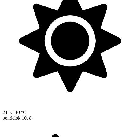
24 °C
10 °C
pondelok
10. 8.