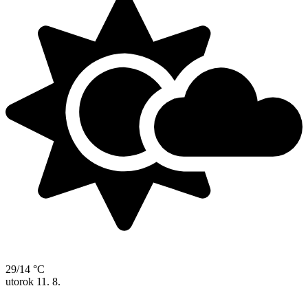
29/14 °C
utorok
11. 8.