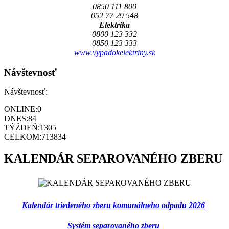
0850 111 800
052 77 29 548
Elektrika
0800 123 332
0850 123 333
www.vypadokelektriny.sk
Návštevnosť
Návštevnosť:
ONLINE:
0
DNES:
84
TÝŽDEŇ:
1305
CELKOM:
713834
KALENDÁR SEPAROVANÉHO ZBERU
Kalendár triedeného zberu komunálneho odpadu 2026
Systém separovaného zberu