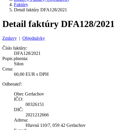
Faktúry
Detail faktúry DFA128/2021
Detail faktúry DFA128/2021
Zmluvy
|
Objednávky
Číslo faktúry:
DFA128/2021
Popis plnenia:
Silon
Cena:
60,00 EUR s DPH
Odberateľ:
Obec Gerlachov
IČO:
00326151
DIČ:
2021212666
Adresa:
Hlavná 110/7, 059 42 Gerlachov