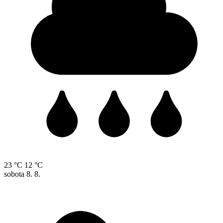
23 °C
12 °C
sobota
8. 8.