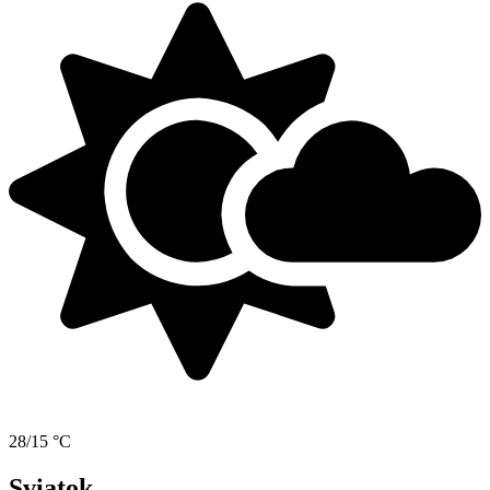
28/15 °C
Sviatok