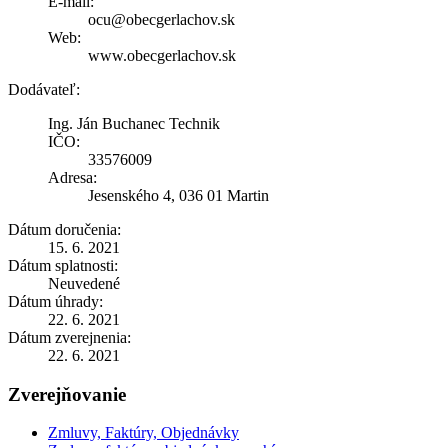
E-mail:
ocu@obecgerlachov.sk
Web:
www.obecgerlachov.sk
Dodávateľ:
Ing. Ján Buchanec Technik
IČO:
33576009
Adresa:
Jesenského 4, 036 01 Martin
Dátum doručenia:
15. 6. 2021
Dátum splatnosti:
Neuvedené
Dátum úhrady:
22. 6. 2021
Dátum zverejnenia:
22. 6. 2021
Zverejňovanie
Zmluvy, Faktúry, Objednávky