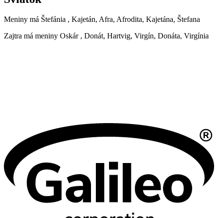
Meniny má
Štefánia
, Kajetán, Afra, Afrodita, Kajetána, Štefana
Zajtra má meniny
Oskár
, Donát, Hartvig, Virgín, Donáta, Virgínia