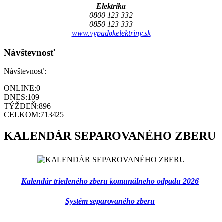
Elektrika
0800 123 332
0850 123 333
www.vypadokelektriny.sk
Návštevnosť
Návštevnosť:
ONLINE:
0
DNES:
109
TÝŽDEŇ:
896
CELKOM:
713425
KALENDÁR SEPAROVANÉHO ZBERU
Kalendár triedeného zberu komunálneho odpadu 2026
Systém separovaného zberu