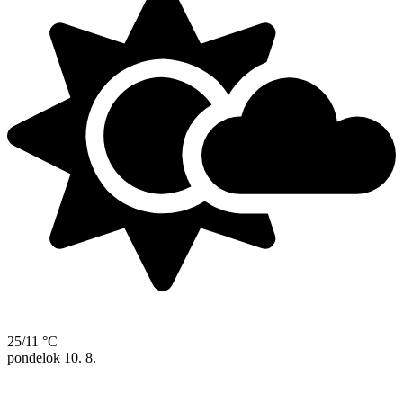
25/11 °C
pondelok
10. 8.