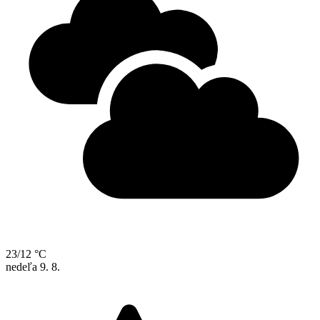
23/12 °C
nedeľa
9. 8.