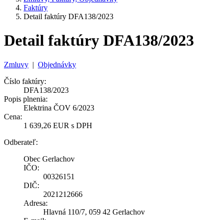
Faktúry
Detail faktúry DFA138/2023
Detail faktúry DFA138/2023
Zmluvy
|
Objednávky
Číslo faktúry:
DFA138/2023
Popis plnenia:
Elektrina ČOV 6/2023
Cena:
1 639,26 EUR s DPH
Odberateľ:
Obec Gerlachov
IČO:
00326151
DIČ:
2021212666
Adresa:
Hlavná 110/7, 059 42 Gerlachov