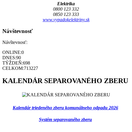
Elektrika
0800 123 332
0850 123 333
www.vypadokelektriny.sk
Návštevnosť
Návštevnosť:
ONLINE:
0
DNES:
90
TÝŽDEŇ:
698
CELKOM:
713227
KALENDÁR SEPAROVANÉHO ZBERU
Kalendár triedeného zberu komunálneho odpadu 2026
Systém separovaného zberu