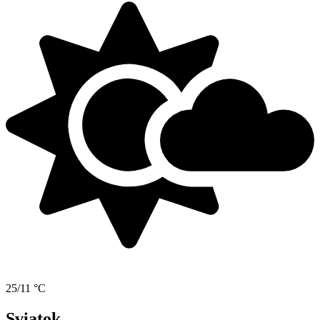
25/11 °C
Sviatok