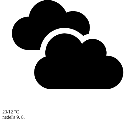
23/12 °C
nedeľa
9. 8.