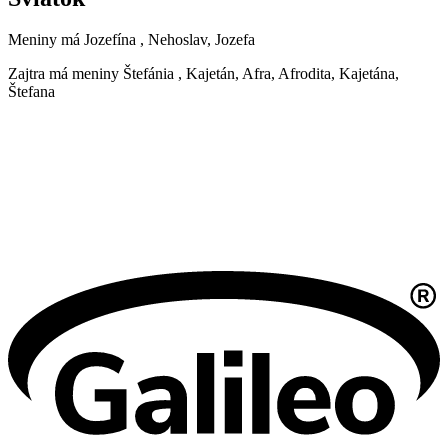
Meniny má
Jozefína
, Nehoslav, Jozefa
Zajtra má meniny
Štefánia
, Kajetán, Afra, Afrodita, Kajetána,
Štefana