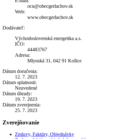
E-mail:
ocu@obecgerlachov.sk
Web:
www.obecgerlachov.sk
Dodávateľ:
Východoslovenská energetika a.s.
IČO:
44483767
Adresa:
Mlynská 31, 042 91 Košice
Dátum doručenia:
12. 7. 2023
Dátum splatnosti:
Neuvedené
Dátum úhrady:
19. 7. 2023
Dátum zverejnenia:
25. 7. 2023
Zverejňovanie
Zmluvy, Faktúry, Objednávky