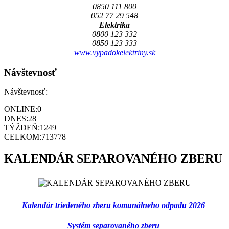
0850 111 800
052 77 29 548
Elektrika
0800 123 332
0850 123 333
www.vypadokelektriny.sk
Návštevnosť
Návštevnosť:
ONLINE:
0
DNES:
28
TÝŽDEŇ:
1249
CELKOM:
713778
KALENDÁR SEPAROVANÉHO ZBERU
Kalendár triedeného zberu komunálneho odpadu 2026
Systém separovaného zberu