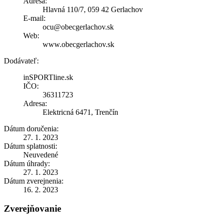
Adresa:
Hlavná 110/7, 059 42 Gerlachov
E-mail:
ocu@obecgerlachov.sk
Web:
www.obecgerlachov.sk
Dodávateľ:
inSPORTline.sk
IČO:
36311723
Adresa:
Elektricná 6471, Trenčín
Dátum doručenia:
27. 1. 2023
Dátum splatnosti:
Neuvedené
Dátum úhrady:
27. 1. 2023
Dátum zverejnenia:
16. 2. 2023
Zverejňovanie