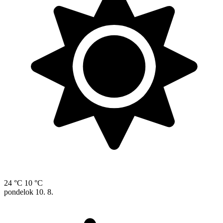
24 °C
10 °C
pondelok
10. 8.