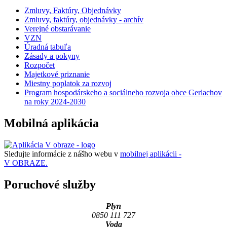
Zmluvy, Faktúry, Objednávky
Zmluvy, faktúry, objednávky - archív
Verejné obstarávanie
VZN
Úradná tabuľa
Zásady a pokyny
Rozpočet
Majetkové priznanie
Miestny poplatok za rozvoj
Program hospodárskeho a sociálneho rozvoja obce Gerlachov
na roky 2024-2030
Mobilná aplikácia
Sledujte informácie z nášho webu v
mobilnej aplikácii -
V OBRAZE.
Poruchové služby
Plyn
0850 111 727
Voda