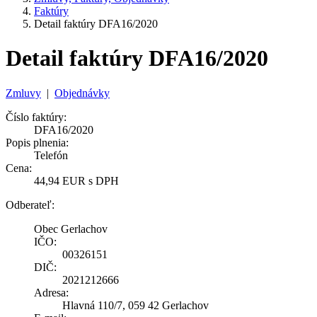
Faktúry
Detail faktúry DFA16/2020
Detail faktúry DFA16/2020
Zmluvy
|
Objednávky
Číslo faktúry:
DFA16/2020
Popis plnenia:
Telefón
Cena:
44,94 EUR s DPH
Odberateľ:
Obec Gerlachov
IČO:
00326151
DIČ:
2021212666
Adresa:
Hlavná 110/7, 059 42 Gerlachov