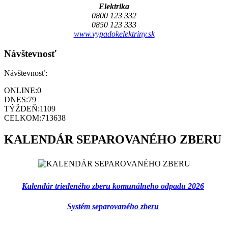
Elektrika
0800 123 332
0850 123 333
www.vypadokelektriny.sk
Návštevnosť
Návštevnosť:
ONLINE:
0
DNES:
79
TÝŽDEŇ:
1109
CELKOM:
713638
KALENDÁR SEPAROVANÉHO ZBERU
Kalendár triedeného zberu komunálneho odpadu 2026
Systém separovaného zberu