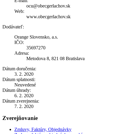
E-mail:
ocu@obecgerlachov.sk
Web:
www.obecgerlachov.sk
Dodávateľ:
Orange Slovensko, a.s.
IČO:
35697270
Adresa:
Metodova 8, 821 08 Bratislava
Dátum doručenia:
3. 2. 2020
Dátum splatnosti:
Neuvedené
Dátum úhrady:
6. 2. 2020
Dátum zverejnenia:
7. 2. 2020
Zverejňovanie
Zmluvy, Faktúry, Objednávky