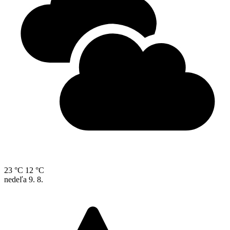
23 °C
12 °C
nedeľa
9. 8.