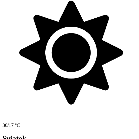
30/17 °C
Sviatok