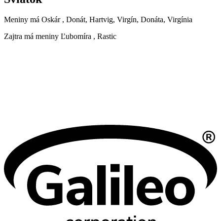
Meniny má
Oskár
, Donát, Hartvig, Virgín, Donáta, Virgínia
Zajtra má meniny
Ľubomíra
, Rastic