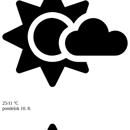
25/11 °C
pondelok
10. 8.