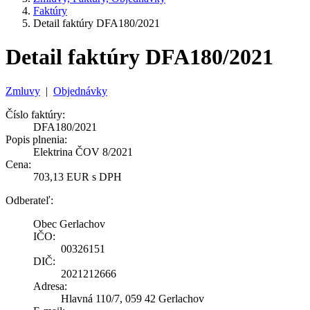
Faktúry
Detail faktúry DFA180/2021
Detail faktúry DFA180/2021
Zmluvy
|
Objednávky
Číslo faktúry:
DFA180/2021
Popis plnenia:
Elektrina ČOV 8/2021
Cena:
703,13 EUR s DPH
Odberateľ:
Obec Gerlachov
IČO:
00326151
DIČ:
2021212666
Adresa:
Hlavná 110/7, 059 42 Gerlachov