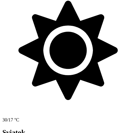
30/17 °C
Sviatok