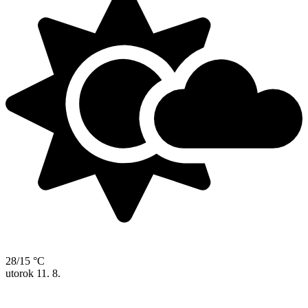
28/15 °C
utorok
11. 8.