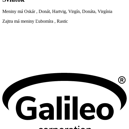
Meniny má
Oskár
, Donát, Hartvig, Virgín, Donáta, Virgínia
Zajtra má meniny
Ľubomíra
, Rastic