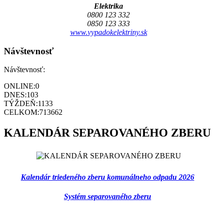
Elektrika
0800 123 332
0850 123 333
www.vypadokelektriny.sk
Návštevnosť
Návštevnosť:
ONLINE:
0
DNES:
103
TÝŽDEŇ:
1133
CELKOM:
713662
KALENDÁR SEPAROVANÉHO ZBERU
Kalendár triedeného zberu komunálneho odpadu 2026
Systém separovaného zberu