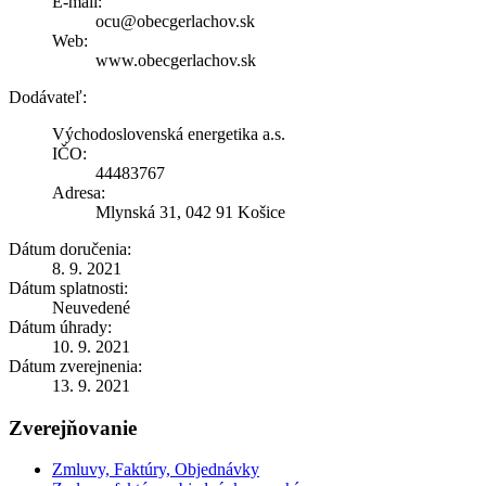
E-mail:
ocu@obecgerlachov.sk
Web:
www.obecgerlachov.sk
Dodávateľ:
Východoslovenská energetika a.s.
IČO:
44483767
Adresa:
Mlynská 31, 042 91 Košice
Dátum doručenia:
8. 9. 2021
Dátum splatnosti:
Neuvedené
Dátum úhrady:
10. 9. 2021
Dátum zverejnenia:
13. 9. 2021
Zverejňovanie
Zmluvy, Faktúry, Objednávky