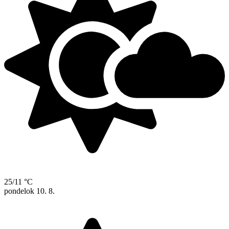
25/11 °C
pondelok
10. 8.