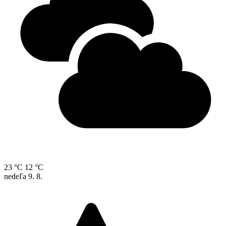
23 °C
12 °C
nedeľa
9. 8.