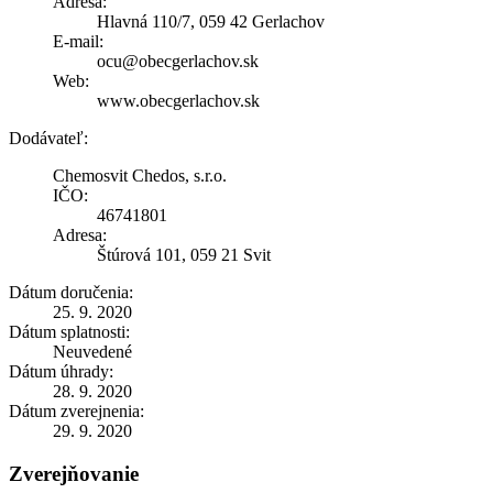
Adresa:
Hlavná 110/7, 059 42 Gerlachov
E-mail:
ocu@obecgerlachov.sk
Web:
www.obecgerlachov.sk
Dodávateľ:
Chemosvit Chedos, s.r.o.
IČO:
46741801
Adresa:
Štúrová 101, 059 21 Svit
Dátum doručenia:
25. 9. 2020
Dátum splatnosti:
Neuvedené
Dátum úhrady:
28. 9. 2020
Dátum zverejnenia:
29. 9. 2020
Zverejňovanie