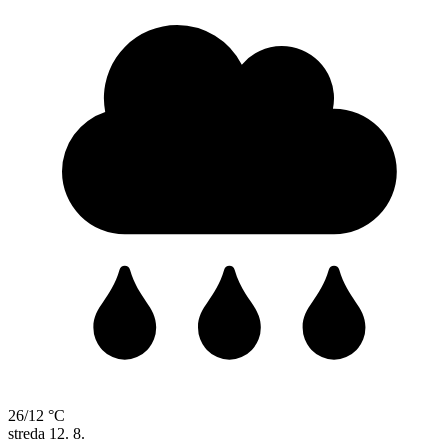
26/12 °C
streda
12. 8.