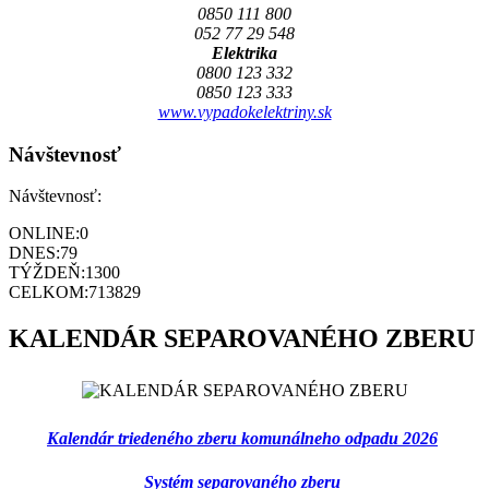
0850 111 800
052 77 29 548
Elektrika
0800 123 332
0850 123 333
www.vypadokelektriny.sk
Návštevnosť
Návštevnosť:
ONLINE:
0
DNES:
79
TÝŽDEŇ:
1300
CELKOM:
713829
KALENDÁR SEPAROVANÉHO ZBERU
Kalendár triedeného zberu komunálneho odpadu 2026
Systém separovaného zberu