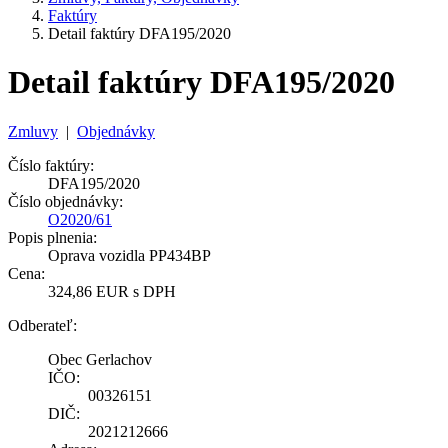
Faktúry
Detail faktúry DFA195/2020
Detail faktúry DFA195/2020
Zmluvy
|
Objednávky
Číslo faktúry:
DFA195/2020
Číslo objednávky:
O2020/61
Popis plnenia:
Oprava vozidla PP434BP
Cena:
324,86 EUR s DPH
Odberateľ:
Obec Gerlachov
IČO:
00326151
DIČ:
2021212666