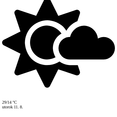
29/14 °C
utorok
11. 8.