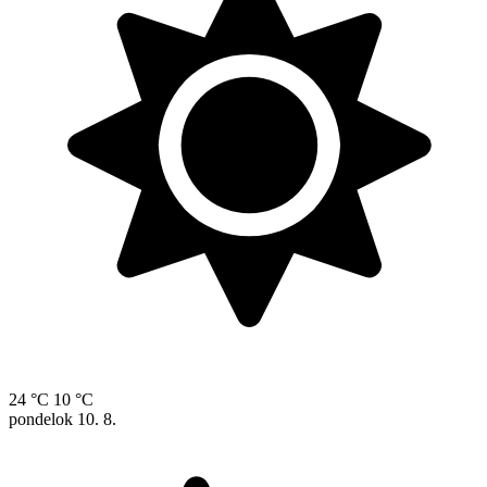
24 °C
10 °C
pondelok
10. 8.