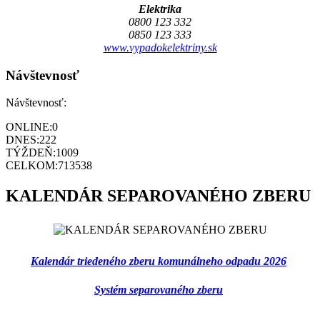
Elektrika
0800 123 332
0850 123 333
www.vypadokelektriny.sk
Návštevnosť
Návštevnosť:
ONLINE:
0
DNES:
222
TÝŽDEŇ:
1009
CELKOM:
713538
KALENDÁR SEPAROVANÉHO ZBERU
Kalendár triedeného zberu komunálneho odpadu 2026
Systém separovaného zberu