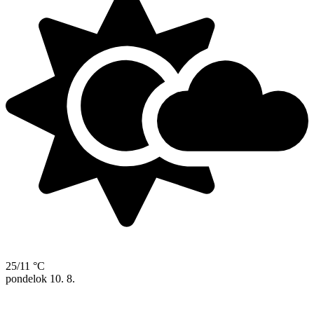
25/11 °C
pondelok
10. 8.