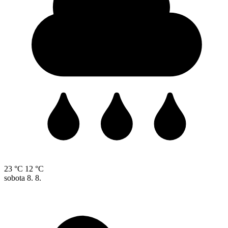
23 °C
12 °C
sobota
8. 8.