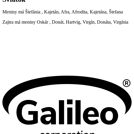
Meniny má
Štefánia
, Kajetán, Afra, Afrodita, Kajetána, Štefana
Zajtra má meniny
Oskár
, Donát, Hartvig, Virgín, Donáta, Virgínia