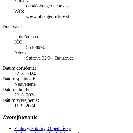
E-mail:
ocu@obecgerlachov.sk
Web:
www.obecgerlachov.sk
Dodávateľ:
Habešan s.r.o.
IČO:
55308996
Adresa:
Štúrova 92/94, Batizovce
Dátum doručenia:
22. 8. 2024
Dátum splatnosti:
Neuvedené
Dátum úhrady:
22. 8. 2024
Dátum zverejnenia:
11. 9. 2024
Zverejňovanie
Zmluvy, Faktúry, Objednávky