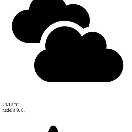
23/12 °C
nedeľa
9. 8.