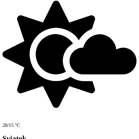
28/15 °C
Sviatok