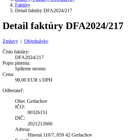
Faktúry
Detail faktúry DFA2024/217
Detail faktúry DFA2024/217
Zmluvy
|
Objednávky
Číslo faktúry:
DFA2024/217
Popis plnenia:
Spílenie stromu
Cena:
98,00 EUR s DPH
Odberateľ:
Obec Gerlachov
IČO:
00326151
DIČ:
2021212666
Adresa:
Hlavná 110/7, 059 42 Gerlachov