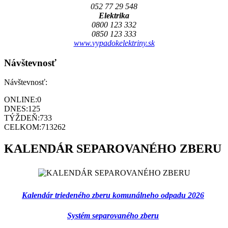
052 77 29 548
Elektrika
0800 123 332
0850 123 333
www.vypadokelektriny.sk
Návštevnosť
Návštevnosť:
ONLINE:
0
DNES:
125
TÝŽDEŇ:
733
CELKOM:
713262
KALENDÁR SEPAROVANÉHO ZBERU
Kalendár triedeného zberu komunálneho odpadu 2026
Systém separovaného zberu