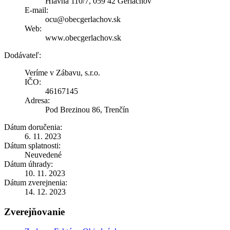
Hlavná 110/7, 059 42 Gerlachov
E-mail:
ocu@obecgerlachov.sk
Web:
www.obecgerlachov.sk
Dodávateľ:
Veríme v Zábavu, s.r.o.
IČO:
46167145
Adresa:
Pod Brezinou 86, Trenčín
Dátum doručenia:
6. 11. 2023
Dátum splatnosti:
Neuvedené
Dátum úhrady:
10. 11. 2023
Dátum zverejnenia:
14. 12. 2023
Zverejňovanie