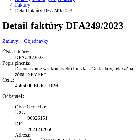
Faktúry
Detail faktúry DFA249/2023
Detail faktúry DFA249/2023
Zmluvy
|
Objednávky
Číslo faktúry:
DFA249/2023
Popis plnenia:
Dobudovanie workoutového ihrisika - Gerlachov, relaxačná
zóna "SEVER"
Cena:
4 404,00 EUR s DPH
Odberateľ:
Obec Gerlachov
IČO:
00326151
DIČ:
2021212666
Adresa: