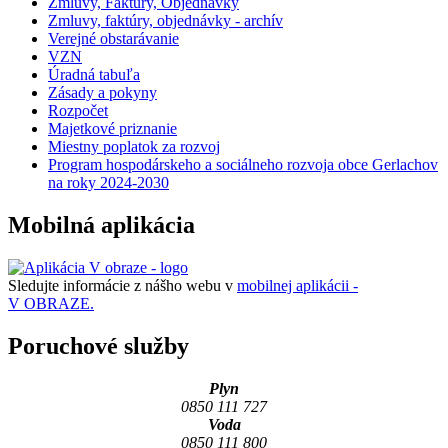
Zmluvy, Faktúry, Objednávky
Zmluvy, faktúry, objednávky - archív
Verejné obstarávanie
VZN
Úradná tabuľa
Zásady a pokyny
Rozpočet
Majetkové priznanie
Miestny poplatok za rozvoj
Program hospodárskeho a sociálneho rozvoja obce Gerlachov
na roky 2024-2030
Mobilná aplikácia
Sledujte informácie z nášho webu v
mobilnej aplikácii -
V OBRAZE.
Poruchové služby
Plyn
0850 111 727
Voda
0850 111 800