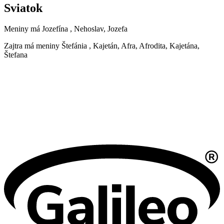
Sviatok
Meniny má
Jozefína
, Nehoslav, Jozefa
Zajtra má meniny
Štefánia
, Kajetán, Afra, Afrodita, Kajetána,
Štefana