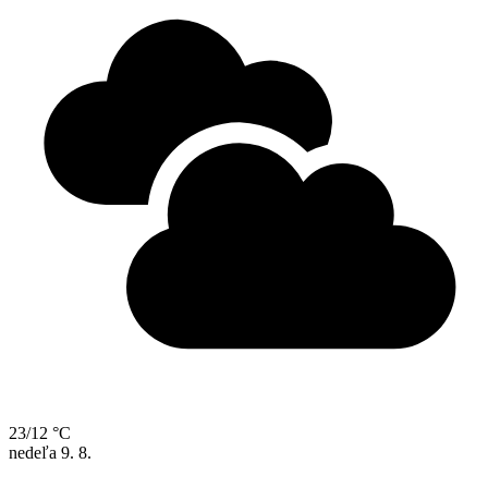
23/12 °C
nedeľa
9. 8.