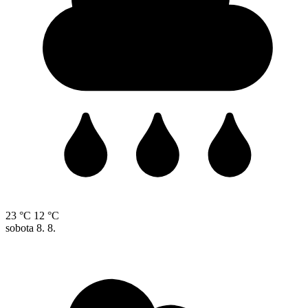
23 °C
12 °C
sobota
8. 8.