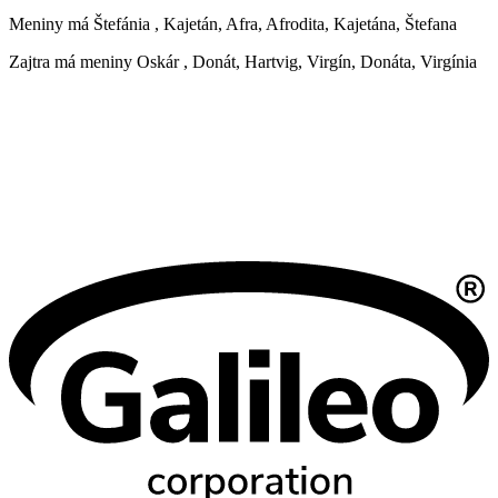
Meniny má
Štefánia
, Kajetán, Afra, Afrodita, Kajetána, Štefana
Zajtra má meniny
Oskár
, Donát, Hartvig, Virgín, Donáta, Virgínia