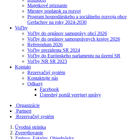
Majetkové priznanie
Miestny poplatok za rozvoj
Program hospodárskeho a sociálneho rozvoja obce
Gerlachov na roky 2024-2030
Voľby
Voľby do orgánov samoprávy obcí 2026
Voľby do orgánov samosprávnych krajov 2026
Referendum 2026
Voľby prezidenta SR 2024
Voľby do Európskeho parlamentu na území SR
Voľby NR SR 2023
Kontakt
Rezervačný systém
Kontaktujte nás
Odkazy
Facebook
Ústredný portál verejnej správy
Organizácie
Partneri
Rezervačný systém
Úvodná stránka
Zverejňovanie
Zmluvy, Faktúry, Objednávky