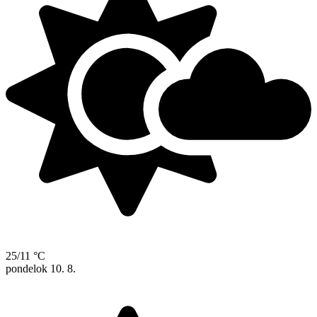
25/11 °C
pondelok
10. 8.