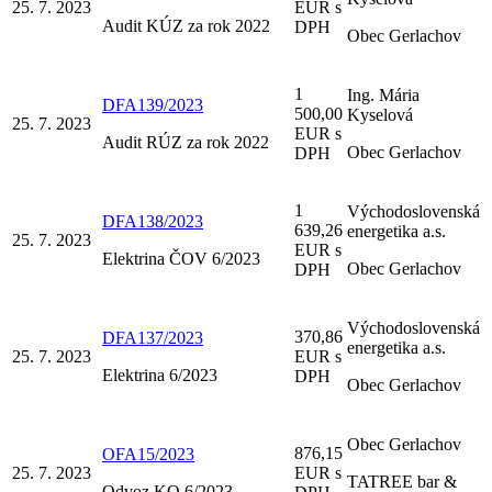
25. 7. 2023
EUR s
Audit KÚZ za rok 2022
DPH
Obec Gerlachov
1
Ing. Mária
DFA139/2023
500,00
Kyselová
25. 7. 2023
EUR s
Audit RÚZ za rok 2022
Obec Gerlachov
DPH
1
Východoslovenská
DFA138/2023
639,26
energetika a.s.
25. 7. 2023
EUR s
Elektrina ČOV 6/2023
Obec Gerlachov
DPH
Východoslovenská
370,86
DFA137/2023
energetika a.s.
25. 7. 2023
EUR s
Elektrina 6/2023
DPH
Obec Gerlachov
Obec Gerlachov
876,15
OFA15/2023
25. 7. 2023
EUR s
TATREE bar &
Odvoz KO 6/2023