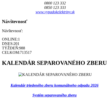
0800 123 332
0850 123 333
www.vypadokelektriny.sk
Návštevnosť
Návštevnosť:
ONLINE:
1
DNES:
201
TÝŽDEŇ:
988
CELKOM:
713517
KALENDÁR SEPAROVANÉHO ZBERU
Kalendár triedeného zberu komunálneho odpadu 2026
Systém separovaného zberu