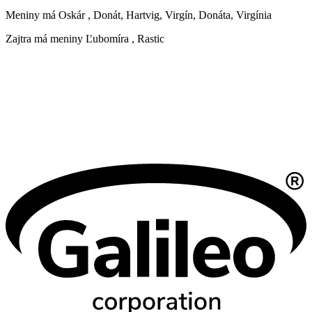
Meniny má
Oskár
, Donát, Hartvig, Virgín, Donáta, Virgínia
Zajtra má meniny
Ľubomíra
, Rastic