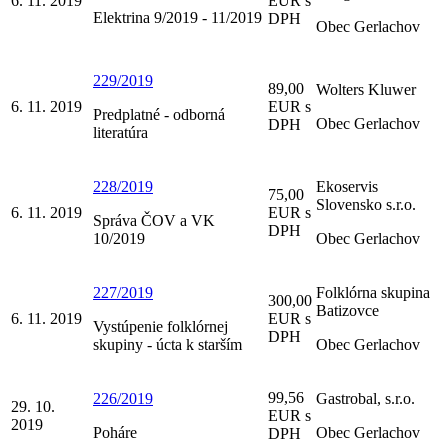
6. 11. 2019
EUR s
Elektrina 9/2019 - 11/2019
DPH
Obec Gerlachov
229/2019
89,00
Wolters Kluwer
6. 11. 2019
EUR s
Predplatné - odborná
Obec Gerlachov
DPH
literatúra
228/2019
Ekoservis
75,00
Slovensko s.r.o.
6. 11. 2019
EUR s
Správa ČOV a VK
DPH
10/2019
Obec Gerlachov
227/2019
Folklórna skupina
300,00
Batizovce
6. 11. 2019
EUR s
Vystúpenie folklórnej
DPH
skupiny - úcta k starším
Obec Gerlachov
99,56
226/2019
Gastrobal, s.r.o.
29. 10.
EUR s
2019
Poháre
Obec Gerlachov
DPH