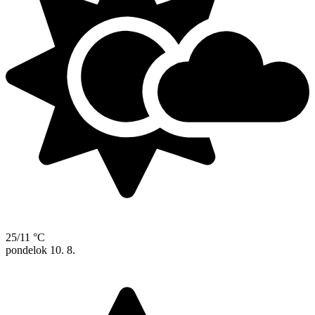
25/11 °C
pondelok
10. 8.