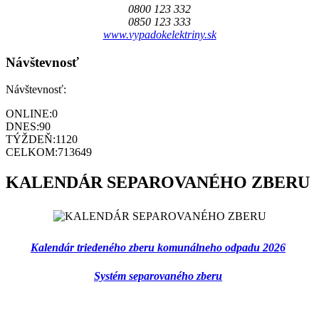
0800 123 332
0850 123 333
www.vypadokelektriny.sk
Návštevnosť
Návštevnosť:
ONLINE:
0
DNES:
90
TÝŽDEŇ:
1120
CELKOM:
713649
KALENDÁR SEPAROVANÉHO ZBERU
Kalendár triedeného zberu komunálneho odpadu 2026
Systém separovaného zberu