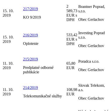
2
Brantner Poprad,
217/2019
15. 10.
589,73
s.r.o.
2019
EUR s
KO 9/2019
Obec Gerlachov
DPH
Investing Poprad
533,42
216/2019
15. 10.
s.r.o.
EUR s
2019
Oplotenie
DPH
Obec Gerlachov
215/2019
Poradca s.r.o.
11. 10.
65,80
Predplatné odborné
2019
EUR
Obec Gerlachov
publikácie
Slovak Telekom,
214/2019
11. 10.
108,98
a.s.
2019
EUR
Telekomunikačné služby
Obec Gerlachov