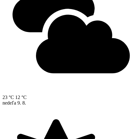
23 °C
12 °C
nedeľa
9. 8.